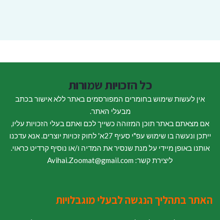
כל הזכויות שמורות
אין לעשות שימוש בחומרים המפורסמים באתר ללא אישור בכתב
מבעלי האתר.
אם מצאתם באתר תוכן המזוהה כשייך לכם ואתם בעלי הזכויות עליו,
ייתכן ונעשה בו שימוש עפ"י סעיף 27א' לחוק זכויות יוצרים. אנא עדכנו
אותנו באופן מיידי על מנת שנסיר את המדיה ו/או נוסיף קרדיט כראוי.
ליצירת קשר: Avihai.Zoomat@gmail.com
האתר בתהליך הנגשה לבעלי מוגבלויות