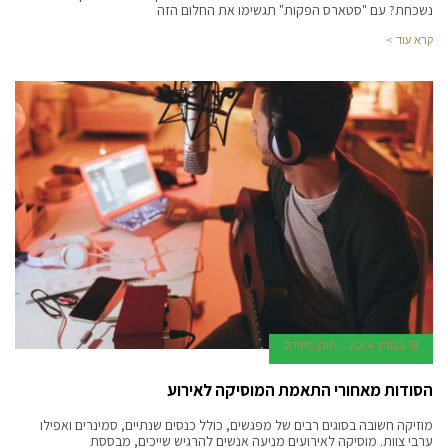
נשכחת? עם "סטארס הפקות" תגשימו את החלום הזה
קרא עוד >
18 במרץ 2024
תוכן מקודם
הסודות מאחורי התאמת המוסיקה לאירוע
מוזיקה חשובה בסוגים רבים של מפגשים, כולל כנסים שנתיים, סמינרים ואפילו
ערבי צוות. מוסיקה לאירועים מניעה אנשים להרגיש שייכים, מבססת