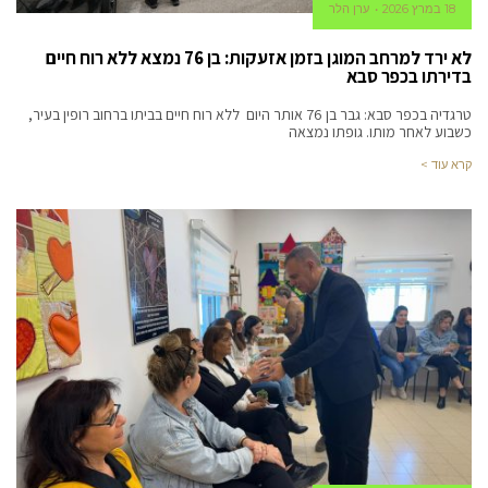
18 במרץ 2026
ערן הלר
לא ירד למרחב המוגן בזמן אזעקות: בן 76 נמצא ללא רוח חיים
בדירתו בכפר סבא
טרגדיה בכפר סבא: גבר בן 76 אותר היום ללא רוח חיים בביתו ברחוב רופין בעיר,
כשבוע לאחר מותו. גופתו נמצאה
קרא עוד >