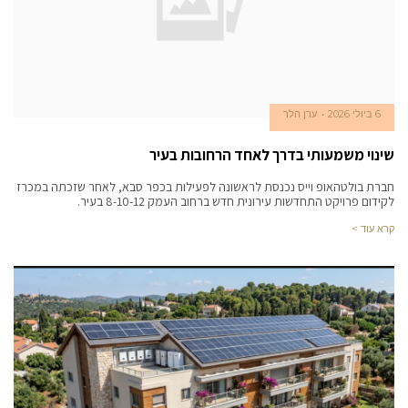
6 ביולי 2026
ערן הלר
שינוי משמעותי בדרך לאחד הרחובות בעיר
חברת בולטהאופ וייס נכנסת לראשונה לפעילות בכפר סבא, לאחר שזכתה במכרז
לקידום פרויקט התחדשות עירונית חדש ברחוב העמק 8-10-12 בעיר.
קרא עוד >