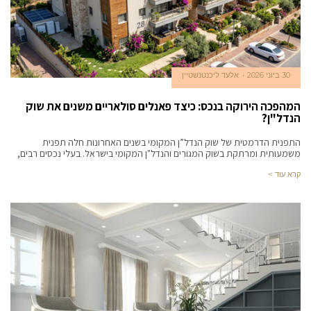
30 ביוני 2026
אלעד ליכנטנשטיין
המהפכה הירוקה בנכס: כיצד פאנלים סולאריים משנים את שוק
הנדל"ן?
התפנית הדרמטית של שוק הנדל”ן המקומי בשנים האחרונות חלה תפנית
משמעותית ומרתקת בשוק המגורים והנדל"ן המקומי בישראל. בעלי נכסים רבים,
קרא עוד >