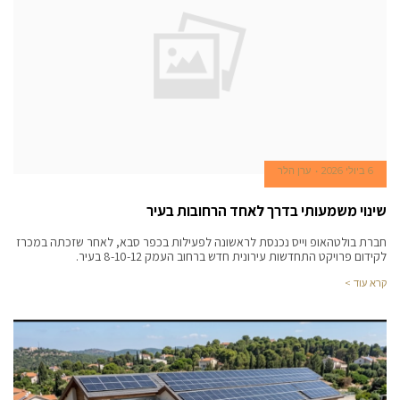
6 ביולי 2026
ערן הלר
שינוי משמעותי בדרך לאחד הרחובות בעיר
חברת בולטהאופ וייס נכנסת לראשונה לפעילות בכפר סבא, לאחר שזכתה במכרז
לקידום פרויקט התחדשות עירונית חדש ברחוב העמק 8-10-12 בעיר.
קרא עוד >