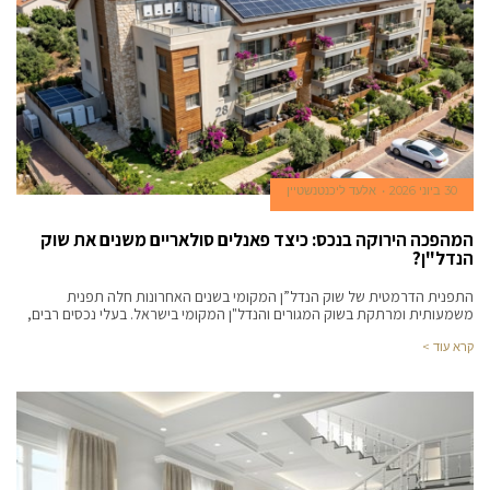
30 ביוני 2026
אלעד ליכנטנשטיין
המהפכה הירוקה בנכס: כיצד פאנלים סולאריים משנים את שוק
הנדל"ן?
התפנית הדרמטית של שוק הנדל”ן המקומי בשנים האחרונות חלה תפנית
משמעותית ומרתקת בשוק המגורים והנדל"ן המקומי בישראל. בעלי נכסים רבים,
קרא עוד >