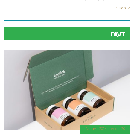
קרא עוד >
דעות
20 בנובמבר 2024
ערן הלר