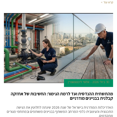
קרא עוד >
30 ביולי 2026
אלעד ליכנטנשטיין
מהתשתית ההנדסית ועד לרמת הגימור: החשיבות של אחזקה
קבלנית בבניינים מודרניים
האדריכלות המודרנית בישראל של שנת 2026 שינתה לחלוטין את הגישה
התכנונית והעיצובית כלפי המרחב המשותף בבניינים משותפים ובמתחמי מגורים
מתקדמים.