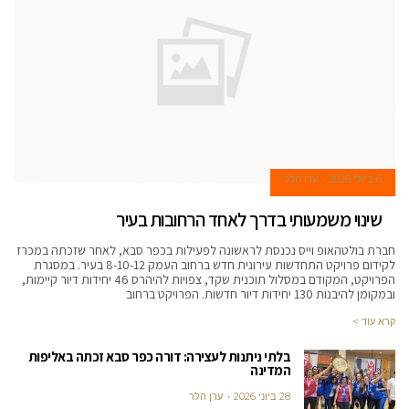
6 ביולי 2026
ערן הלר
שינוי משמעותי בדרך לאחד הרחובות בעיר
חברת בולטהאופ וייס נכנסת לראשונה לפעילות בכפר סבא, לאחר שזכתה במכרז
לקידום פרויקט התחדשות עירונית חדש ברחוב העמק 8-10-12 בעיר. במסגרת
הפרויקט, המקודם במסלול תוכנית שקד, צפויות להיהרס 46 יחידות דיור קיימות,
ובמקומן להיבנות 130 יחידות דיור חדשות. הפרויקט ברחוב
קרא עוד >
בלתי ניתנות לעצירה: דורה כפר סבא זכתה באליפות
המדינה
28 ביוני 2026
ערן הלר