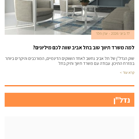
17 ביוני 2026
ערן הלר
למה משרד תיווך טוב בתל אביב שווה לכם מיליונים?
שוק הנדל"ן של תל אביב נחשב לאחד השווקים הדינמיים, המורכבים והיקרים ביותר
במזרח התיכון. עבודה עם משרד תיווך ותיק בתל
קרא עוד >
נדל"ן