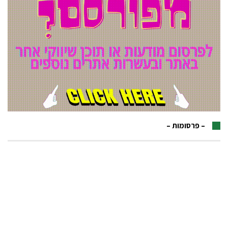
– פרסומות –