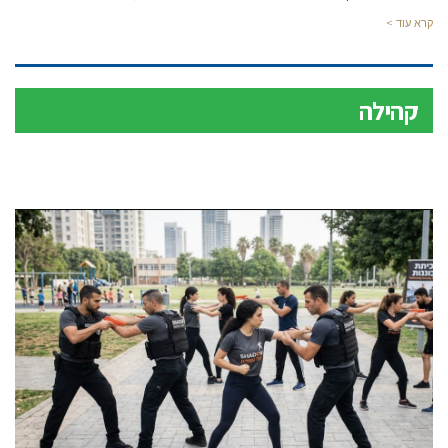
קרא עוד >
קהילה
קהילה