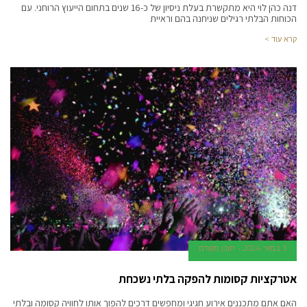
דנה כהן לוי היא מתקשרת בעלת ניסיון של כ-16 שנים בתחום הייעוץ הרוחני. עם
הכוחות הבלתי רגילים שניחנה בהם וראיית
קרא עוד >
3 במאי 2024
תוכן מקודם
אטרקציות קסומות להפקה בלתי נשכחת
האם אתם מתכננים אירוע חגיגי ומחפשים דרכים להפוך אותו לחוויה קסומה ובלתי