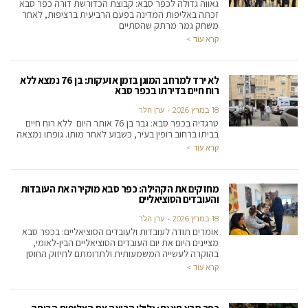
גאווה גדולה לכפר סבא: קבוצת הכדורשת דורה כפר סבא
זכתה באליפות המדינה בפעם הרביעית ברציפות, לאחר
משחק גמר מרתק שהסתיים
קרא עוד >
לא ירד למרחב המוגן בזמן אזעקות: בן 76 נמצא ללא
רוח חיים בדירתו בכפר סבא
18 במרץ 2026
ערן הלר
טרגדיה בכפר סבא: גבר בן 76 אותר היום ללא רוח חיים
בביתו ברחוב רופין בעיר, כשבוע לאחר מותו. גופתו נמצאה
קרא עוד >
מחזקים את הקהילה: כפר סבא מוקירה את העובדות
והעובדים הסוציאליים
18 במרץ 2026
ערן הלר
אומרים תודה לעובדות ולעובדים הסוציאליים: בכפר סבא
מציינים היום את יום העובדים הסוציאליים הבין-לאומי,
בהוקרה לעשייה המשמעותית ולתרומתם לחיזוק החוסן
קרא עוד >