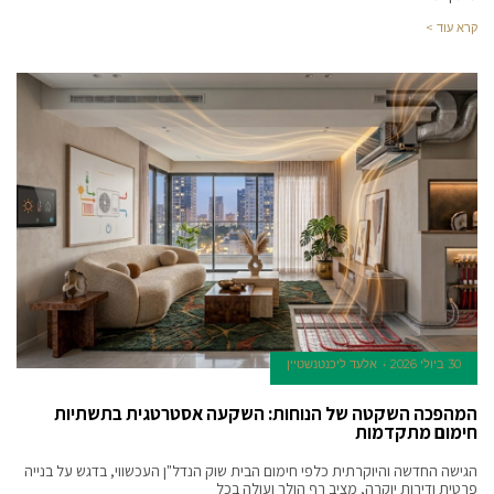
קרא עוד >
30 ביולי 2026
אלעד ליכנטנשטיין
המהפכה השקטה של הנוחות: השקעה אסטרטגית בתשתיות
חימום מתקדמות
הגישה החדשה והיוקרתית כלפי חימום הבית שוק הנדל"ן העכשווי, בדגש על בנייה
פרטית ודירות יוקרה, מציב רף הולך ועולה בכל