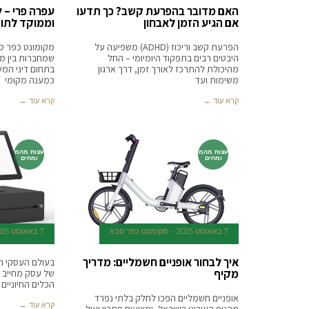
האם מדובר בהפרעת קשב? כך תדעו
עפרה פרי – ל
אם הגיע הזמן לאבחון
וממוקד לתוש
הפרעת קשב וריכוז (ADHD) משפיעה על
מקומונט כפר ס
היבטים רבים בתפקוד היומיומי – החל
שמחברות בין מק
מהיכולת להתרכז לאורך זמן, דרך ארגון
בתחום דיני המ
משימות ועד
כמענה מקומי
קרא עוד ←
קרא עוד ←
עצות מהמ
עצות מהמ
ומחים
ומחים
7 באוגוסט 2025
‫מקומונט כפר סבא
7 באוגוסט 2025
איך לבחור אופניים חשמליים: מדריך
בעולם העסקי התח
מקיף
של עסק מחייב 
הכלים החיוניים
אופניים חשמליים הפכו לחלק בלתי נפרד
קרא עוד ←