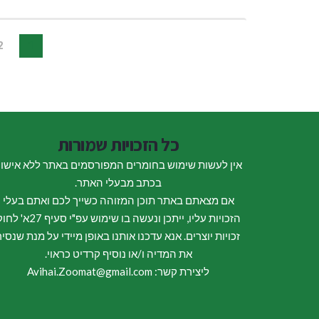
2
1
כל הזכויות שמורות
אין לעשות שימוש בחומרים המפורסמים באתר ללא אישו
בכתב מבעלי האתר.
אם מצאתם באתר תוכן המזוהה כשייך לכם ואתם בעלי
הזכויות עליו, ייתכן ונעשה בו שימוש עפ"י סעיף 27א
זכויות יוצרים. אנא עדכנו אותנו באופן מיידי על מנת שנסיר
את המדיה ו/או נוסיף קרדיט כראוי.
ליצירת קשר: Avihai.Zoomat@gmail.com