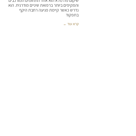
שיקום פה מלא הוא אחד התחומים המורכבים
והמקיפים ביותר ברפואת שיניים מודרנית. הוא
נדרש כאשר קיימת פגיעה רחבת היקף
בתפקוד
קרא עוד ←