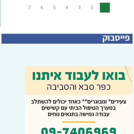
7
6
5
4
3
2
1