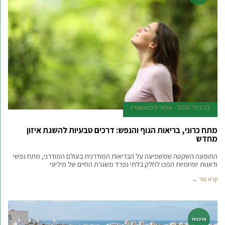
23 ביולי 2026
אלעד ליכנטנשטיין
מתח כרוני, בריאות הגוף והנפש: דרכים טבעיות להשגת איזון
מחדש
התופעה השקטה שמשפיעה על הבריאות המודרנית בעולם המודרני, מתח נפשי
ודאגות יומיומיות הפכו לחלק בלתי נפרד משגרת החיים של מיליוני
קרא עוד ←
צרכנות