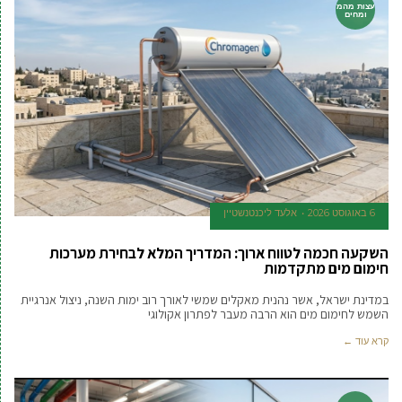
עצות מהמ
ומחים
6 באוגוסט 2026
אלעד ליכנטנשטיין
השקעה חכמה לטווח ארוך: המדריך המלא לבחירת מערכות
חימום מים מתקדמות
במדינת ישראל, אשר נהנית מאקלים שמשי לאורך רוב ימות השנה, ניצול אנרגיית
השמש לחימום מים הוא הרבה מעבר לפתרון אקולוגי
קרא עוד ←