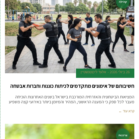
קהילה
26 ביולי 2026
אלעד ליכנטנשטיין
חשיבותם של אימונים מתקדמים לכיתות כוננות וחברות אבטחה
המציאות הביטחונית והאזרחית המורכבת בישראל בשנים האחרונות הוכיחה
מעבר לכל ספק כי המענה הראשוני, המהיר והמיומן ביותר באירועי קצה משפיע
קרא עוד ←
צרכנות