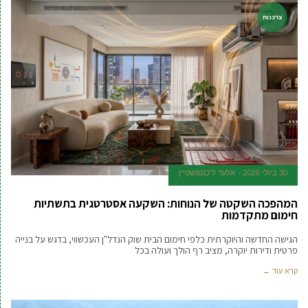
צרכנות
30 ביולי 2026
אלעד ליכנטנשטיין
המהפכה השקטה של הנוחות: השקעה אסטרטגית בתשתיות
חימום מתקדמות
הגישה החדשה והיוקרתית כלפי חימום הבית שוק הנדל"ן העכשווי, בדגש על בנייה
פרטית ודירות יוקרה, מציב רף הולך ועולה בכל
קרא עוד ←