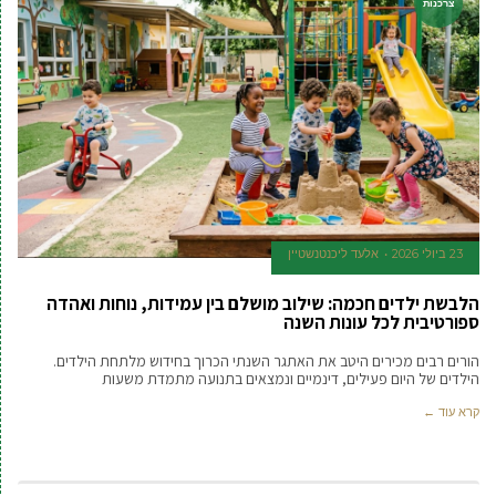
צרכנות
23 ביולי 2026
אלעד ליכנטנשטיין
הלבשת ילדים חכמה: שילוב מושלם בין עמידות, נוחות ואהדה
ספורטיבית לכל עונות השנה
הורים רבים מכירים היטב את האתגר השנתי הכרוך בחידוש מלתחת הילדים.
הילדים של היום פעילים, דינמיים ונמצאים בתנועה מתמדת משעות
קרא עוד ←