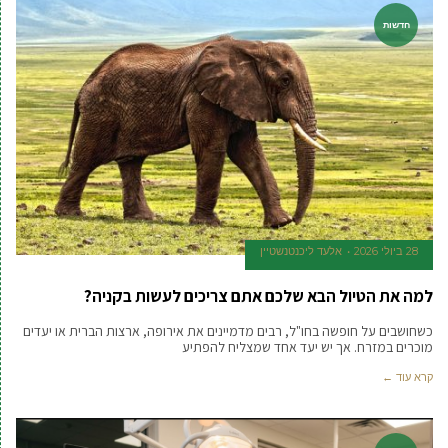
חדשות
28 ביולי 2026
אלעד ליכנטנשטיין
למה את הטיול הבא שלכם אתם צריכים לעשות בקניה?
כשחושבים על חופשה בחו"ל, רבים מדמיינים את אירופה, ארצות הברית או יעדים
מוכרים במזרח. אך יש יעד אחד שמצליח להפתיע
קרא עוד ←