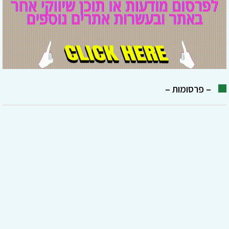
– פרסומות –