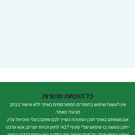
כל הזכויות שמורות
אין לעשות שימוש בחומרים המפורסמים באתר ללא אישור בכתב
מבעלי האתר.
אם מצאתם באתר תוכן המזוהה כשייך לכם ואתם בעלי הזכויות עליו,
ייתכן ונעשה בו שימוש עפ"י סעיף 27א' לחוק זכויות יוצרים. אנא עדכנו
אותנו באופן מיידי על מנת שנסיר את המדיה ו/או נוסיף קרדיט כראוי.