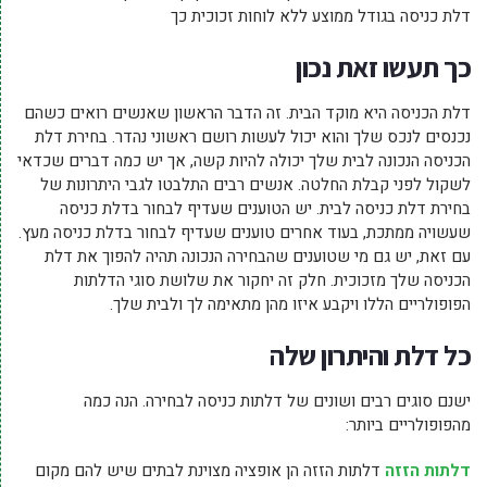
דלת כניסה בגודל ממוצע ללא לוחות זכוכית כך
כך תעשו זאת נכון
דלת הכניסה היא מוקד הבית. זה הדבר הראשון שאנשים רואים כשהם
נכנסים לנכס שלך והוא יכול לעשות רושם ראשוני נהדר. בחירת דלת
הכניסה הנכונה לבית שלך יכולה להיות קשה, אך יש כמה דברים שכדאי
לשקול לפני קבלת החלטה. אנשים רבים התלבטו לגבי היתרונות של
בחירת דלת כניסה לבית. יש הטוענים שעדיף לבחור בדלת כניסה
שעשויה ממתכת, בעוד אחרים טוענים שעדיף לבחור בדלת כניסה מעץ.
עם זאת, יש גם מי שטוענים שהבחירה הנכונה תהיה להפוך את דלת
הכניסה שלך מזכוכית. חלק זה יחקור את שלושת סוגי הדלתות
הפופולריים הללו ויקבע איזו מהן מתאימה לך ולבית שלך.
כל דלת והיתרון שלה
ישנם סוגים רבים ושונים של דלתות כניסה לבחירה. הנה כמה
מהפופולריים ביותר:
דלתות הזזה
דלתות הזזה הן אופציה מצוינת לבתים שיש להם מקום