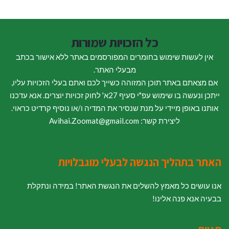
כל הזכויות שמורות
אין לעשות שימוש בחומרים המפורסמים באתר ללא אישור בכתב
מבעלי האתר.
אם מצאתם באתר תוכן המזוהה כשייך לכם ואתם בעלי הזכויות עליו,
ייתכן ונעשה בו שימוש עפ"י סעיף 27א' לחוק זכויות יוצרים. אנא עדכנו
אותנו באופן מיידי על מנת שנסיר את המדיה ו/או נוסיף קרדיט כראוי.
ליצירת קשר: Avihai.Zoomat@gmail.com
האתר בתהליך הנגשה לבעלי מוגבלויות
אנו עושים כל מאמץ להשלים את הנגשת האתר! במידה ונתקלת
בבעיה אנא פנה אלינו!