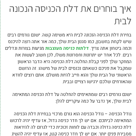
איך בוחרים את דלת הכניסה הנכונה
לבית
בחירת דלת הכניסה הנכונה לבית היא משימה קשה. ישנם גורמים רבים
שיש לקחת בחשבון, כמו סגנון הבית שלך, כמה אור אתה רוצה להיכנס
וכמה ביטחון אתה צריך.
דלתות כניסה מעוצבות
מגיעות בצורות וגדלים
רבים. לכל אחד יש יתרונות וחסרונות משלו, לכן חשוב לעשות את
המחקר שלך לפני קבלת החלטה.דלת הכניסה היא הדבר הראשון
שמקבל את פניכם כשאתם נכנסים לבית של מישהו. זה הרושם
הראשוני של הבית שלך והוא חייב להיות מושלם. אתם רוצים לוודא
שהאורחים שלכם ירגישו רצויים ובבית.
ישנם גורמים רבים שמתאימים להחלטה על דלת הכניסה המתאימה
לבית שלך, אך נדבר על כמה עיקריים להלן:
גודל הכניסה – גודל הכניסה הוא גורם מרכזי בבחירת דלת הכניסה
המתאימה לביתכם. אם יש לך חדר כניסה גדול, אז עדיף יהיה לרכוש
דלת כניסה גדולה וכבדה עם לוחות זכוכית כדי לגרום לה להיראות
מסבירת פנים יותר. אם יש לך חדר כניסה קטן, אז עדיף יהיה להשיג