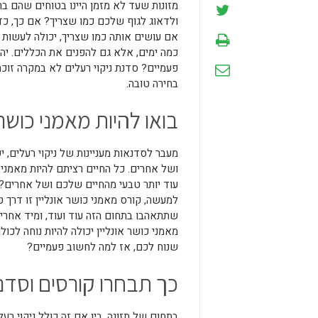
מזונות שעד לא מזמן היינו בטוחים שהם ב
ולדאוג לגוף שלכם כמו שצריך? אם כך, כדא
אם עושים אותה כמו שצריך, יכולה לעשות 
כמה ימים, אלא גם להפנים את הכללים. יה
פעמיים? סדנת ניקוי רעלים לא במקרה זוכה
בחירה טובה.
בואו להיות מאמני כוש
מעבר לסדנאות מעניינות של ניקוי רעלים,
ושל אחרים. כל החיים רציתם להיות מאמנ
עוד יותר טבעי מהחיים שלכם ושל אחרים?
למעשה, קורס מאמני כושר אונליין זו דרך
שתתאהבו בתחום הזה עוד ועוד, ומיד אחרי
מאמני כושר אונליין יכולה להיות נוחה לכ
שנוח לכם, אז למה לחשוב פעמיים?
כך תבחרו קורסים וסד
בתחום של תזונה, בין אם זה כולל ניקוי רעלי