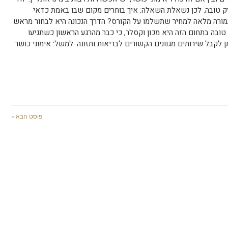
 טובה. לכן נשאלת השאלה: איך בוחרים מקום שבו באמת כדאי
ורה מלאה למחיר שתשלמו על הקורס? הדרך הנכונה היא לבחור מראש
 טובה בתחום הזה היא מכון וקסלר, כי כבר מהרגע הראשון כשתגיעו
 לקבל שירותים מגוונים הקשורים לבריאות ותזונה. למשל: אימוני כושר
פוסט הבא »