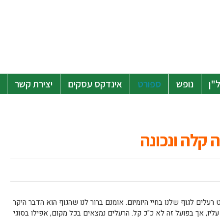
"ן
נופש
ספורט
אינדקס עסקים
יצירת קשר
 קלה ונכונה
 רעלים לגוף שלנו בחיי היומיום. אומנם ברור לנו שהגוף הוא הדבר היקר
עליו, אך בפועל זה לא כ"כ קל. הרעלים נמצאים בכל מקום, אפילו בסוגי