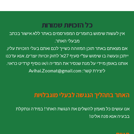
כל הזכויות שמורות
אין לעשות שימוש בחומרים המפורסמים באתר ללא אישור בכתב
מבעלי האתר.
אם מצאתם באתר תוכן המזוהה כשייך לכם ואתם בעלי הזכויות עליו,
ייתכן ונעשה בו שימוש עפ"י סעיף 27א' לחוק זכויות יוצרים. אנא עדכנו
אותנו באופן מיידי על מנת שנסיר את המדיה ו/או נוסיף קרדיט כראוי.
ליצירת קשר: Avihai.Zoomat@gmail.com
האתר בתהליך הנגשה לבעלי מוגבלויות
אנו עושים כל מאמץ להשלים את הנגשת האתר! במידה ונתקלת
בבעיה אנא פנה אלינו!