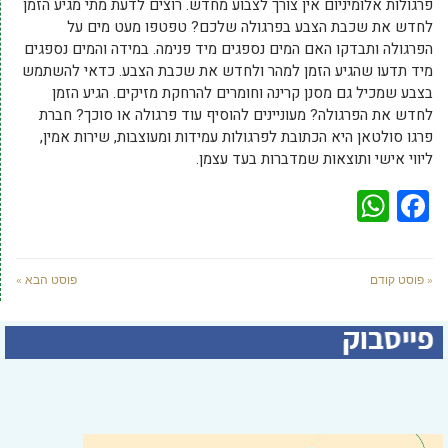
פרגולות אלומיניום אין צורך לצבוע מחדש. רוצים לדעת מתי מגיע הזמן
לחדש את שכבת הצבע בפרגולה שלכם? טפטפו מעט מים על
הפרגולה ותבדקו האם המים נספגים מיד פנימה. במידה והמים נספגים
מיד תדעו שהגיע הזמן למהר ולחדש את שכבת הצבע. כדאי להשתמש
בצבע שמכיל גם מסנן קרינה וחומרים להרחקת מזיקים. הגיע הזמן
לחדש את הפרגולה? מעוניינים להוסיף עוד פרגולה או סוכך? חברת
פרגו סולטאן היא הכתובת לפרגולות עמידות ומעוצבות, שירות אמין,
ליווי אישי ותוצאות שמדברות בעד עצמן.
WhatsApp
Facebook
« פוסט קודם
פוסט הבא »