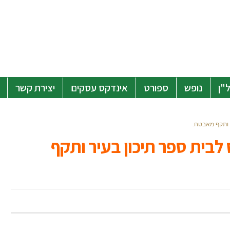
"ן
נופש
ספורט
אינדקס עסקים
יצירת קשר
ר ותקף מאבטח.
לבית ספר תיכון בעיר ותקף