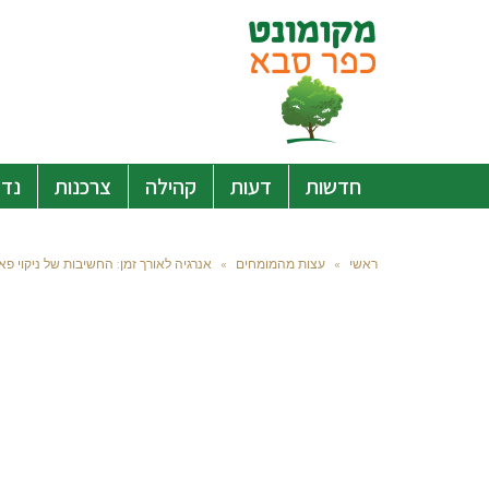
חדשות
דעות
קהילה
צרכנות
נדל
ראשי
»
עצות מהמומחים
»
אנרגיה לאורך זמן: החשיבות של ניקוי פא