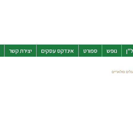
"ן
נופש
ספורט
אינדקס עסקים
יצירת קשר
נלים סולאריים