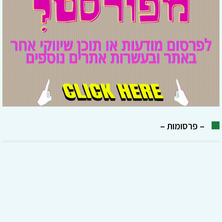
– פרסומות –