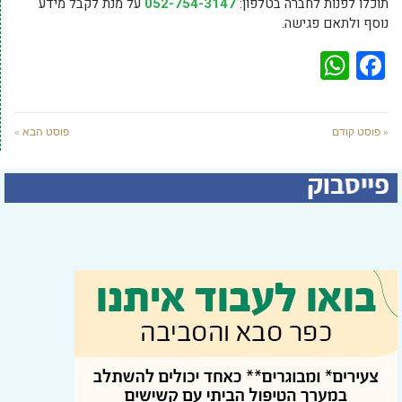
תוכלו לפנות לחברה בטלפון:
052-754-3147
על מנת לקבל מידע
נוסף ולתאם פגישה.
WhatsApp
Facebook
« פוסט קודם
פוסט הבא »