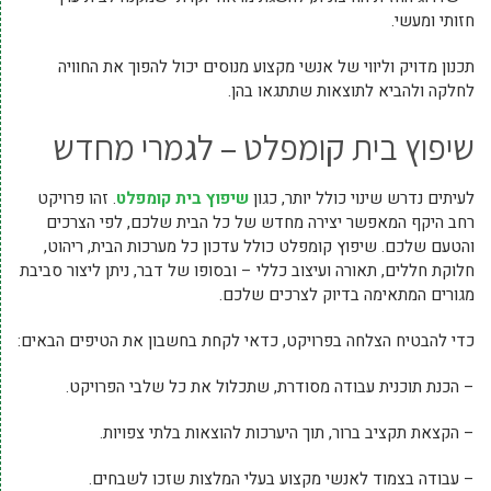
חזותי ומעשי.
תכנון מדויק וליווי של אנשי מקצוע מנוסים יכול להפוך את החוויה
לחלקה ולהביא לתוצאות שתתגאו בהן.
שיפוץ בית קומפלט – לגמרי מחדש
לעיתים נדרש שינוי כולל יותר, כגון
שיפוץ בית קומפלט
. זהו פרויקט
רחב היקף המאפשר יצירה מחדש של כל הבית שלכם, לפי הצרכים
והטעם שלכם. שיפוץ קומפלט כולל עדכון כל מערכות הבית, ריהוט,
חלוקת חללים, תאורה ועיצוב כללי – ובסופו של דבר, ניתן ליצור סביבת
מגורים המתאימה בדיוק לצרכים שלכם.
כדי להבטיח הצלחה בפרויקט, כדאי לקחת בחשבון את הטיפים הבאים:
– הכנת תוכנית עבודה מסודרת, שתכלול את כל שלבי הפרויקט.
– הקצאת תקציב ברור, תוך היערכות להוצאות בלתי צפויות.
– עבודה בצמוד לאנשי מקצוע בעלי המלצות שזכו לשבחים.