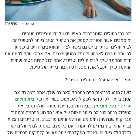
קרדיט תמונה FREEPIK
רוב בתי החולים הווטרינריים מאוישים על ידי וטרינרים מנוסים
ומוסמכים אשר מסורים לספק את הטיפול הטוב ביותר למטופליהם.
לבתי חולים וטרינרים יש גם גישה לציוד ומשאבים חדישים שניתן
להשתמש בהם לאבחון ולטפל במגוון מצבים. אם אתה שוקל לקחת את
חיית המחמד שלך לבית חולים וטרינרי, אתה יכול להיות בטוח שחיית
המחמד שלך תקבל את הסטנדרט הגבוה ביותר של טיפול.
מתי כדאי להגיע לבית חולים וטרינרי?
כשזה מגיע לבריאות חיית המחמד האהובה שלך, אתה רוצה רק את
הטוב ביותר. לכן כדאי לשקול להשתמש בשירותיו של
בית חולים
וטרינרי בעל מוניטין
. בבית חולים, חיית המחמד שלך תקבל את
הטיפול ברמה הגבוהה ביותר מצוות של אנשי מקצוע מיומנים ומנוסים.
מבדיקות שגרתיות וחיסונים ועד לניתוחים מורכבים, הווטרינרים והצוות
בבית החולים מצוידים להתמודד עם כל מצב. בנוסף, לבתי חולים יש
בדרך כלל ציוד ומשאבים מתקדמים יותר מאשר קליניקות פרטיות של