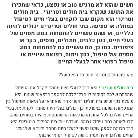
חשים שהוא לא מרגיש טוב או נפצע, כדאי שתכירו
את המושג שנקרא בית חולים וטרינרי . בית חולים
וטרינרי הוא מקום שבו לוקחים בעלי חיים לטיפול
במחלה או פציעה. בתי חולים וטרינרים יכולים להיות
כלליים, או שהם עשויים להתמחות בסוג מסוים של
בעלי חיים, כגון כלבים, חתולים, סוסים, בקר או
ציפורים. כמו כן, הם עשויים גם להתמחות בסוג
מסוים של טיפול, כגון ניתוח, רפואת שיניים או
טיפול רפואי אחר לבעלי החיים.
מהו בית חולים וטרינרית וכיצד הוא פועל?
בית חולים וטרינרי
היא דרך לבעלי חיות מחמד לקבל את הטיפול
שהחיות שלהם זקוקות לו מבלי ללכת למספר מרפאות שונות. היא
פועלת בכך שיש בית חולים ראשי אחד שאחראי על תיאום הטיפול בין
המרפאות השונות במערכת. כך יכולים בעלי חיות מחמד לקחת את בעלי
החיים שלהם לכל אחת מהמרפאות המשתתפות ולהיות בטוחים שהם
יזכו לאותה רמת טיפול גבוהה. מערכת של בית החולים הווטרינרי היא
דרך מצוינת לספק שקט נפשי לבעלי חיות מחמד ולוודא שלבעלי
החיים שלהם תהיה תמיד גישה לטיפול רפואי איכותי.