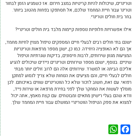
וטרינרים, שיכולות להיות קריטיות במצב חירום. אז כשמגיע הזמן לבחור
וטרינר עבור חיית המחמד שלכם, אל תסתפקו בפחות מהטוב ביותר.
בחר בית חולים וטרינרי.
אילו אפשרויות חלופיות נוספות קיימות מלבד בית חולים וטרינרי?
ישנם בתי חולים רבים לבעלי חיים המספקים טיפול מצוין לחיות מחמד,
אך הם לא האופציה היחידה. כמו כן, ישנן מספר מרפאות וטרינריות
המציעות מגוון שירותים, לרבות חיסונים, בדיקות שגרתיות וטיפול
שיניים. בנוסף, ישנם מספר שירותים וטרינרים ניידים שיכולים להגיע
אליכם הביתה או למשרד. שירותים אלה הם לרוב זולים יותר מבתי
חולים לבעלי חיים, והם מציעים את הנוחות שלא צריך לנסוע למתקן
רפואי. עם זאת, חשוב לזכור שלא כל הווטרינרים שווים באיכותם. לכן
מומלץ לעשות את המחקר שלך לפני בחירת מרפאה או שירות נייד,
וודא שהם בעלי רישיון מתאים ומבוטחים. עם קצת מאמץ, אתה יכול
למצוא את ספק הטיפול הווטרינרי המושלם עבור חיית המחמד שלך.
WhatsApp
Facebook