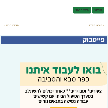
וטרינר
חיות מחמד
« פוסט קודם
פוסט הבא »