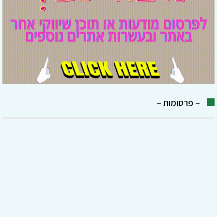
– פרסומות –