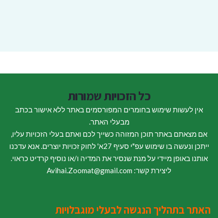
כל הזכויות שמורות
אין לעשות שימוש בחומרים המפורסמים באתר ללא אישור בכתב
מבעלי האתר.
אם מצאתם באתר תוכן המזוהה כשייך לכם ואתם בעלי הזכויות עליו,
ייתכן ונעשה בו שימוש עפ"י סעיף 27א' לחוק זכויות יוצרים. אנא עדכנו
אותנו באופן מיידי על מנת שנסיר את המדיה ו/או נוסיף קרדיט כראוי.
ליצירת קשר: Avihai.Zoomat@gmail.com
האתר בתהליך הנגשה לבעלי מוגבלויות