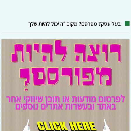
בעל עסק? מפרסם? מקום זה יכול להיות שלך