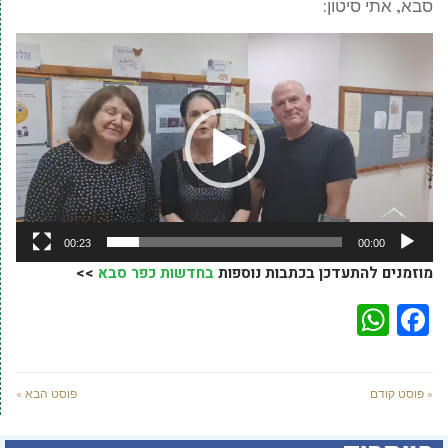
סבא, אתי סיטון:
נגן
וידאו
00:23
00:00
מוזמנים להתעדכן בכתבות נוספות
בחדשות כפר סבא
>>
WhatsApp
Facebook
« פוסט קודם
פוסט הבא »