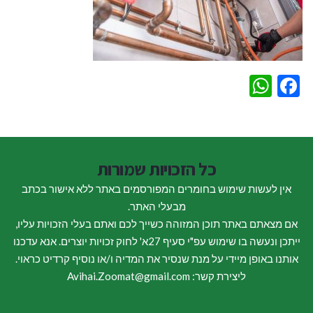
WhatsApp
Facebook
כל הזכויות שמורות
אין לעשות שימוש בחומרים המפורסמים באתר ללא אישור בכתב
מבעלי האתר.
אם מצאתם באתר תוכן המזוהה כשייך לכם ואתם בעלי הזכויות עליו,
ייתכן ונעשה בו שימוש עפ"י סעיף 27א' לחוק זכויות יוצרים. אנא עדכנו
אותנו באופן מיידי על מנת שנסיר את המדיה ו/או נוסיף קרדיט כראוי.
ליצירת קשר: Avihai.Zoomat@gmail.com