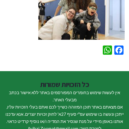
WhatsApp
Facebook
כל הזכויות שמורות
אין לעשות שימוש בחומרים המפורסמים באתר ללא אישור בכתב
מבעלי האתר.
אם מצאתם באתר תוכן המזוהה כשייך לכם ואתם בעלי הזכויות עליו,
ייתכן ונעשה בו שימוש עפ"י סעיף 27א' לחוק זכויות יוצרים. אנא עדכנו
אותנו באופן מיידי על מנת שנסיר את המדיה ו/או נוסיף קרדיט כראוי.
ליצירת קשר: Avihai.Zoomat@gmail.com