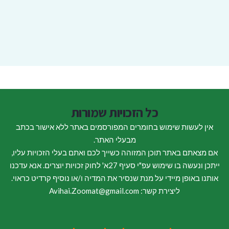
כל הזכויות שמורות
אין לעשות שימוש בחומרים המפורסמים באתר ללא אישור בכתב
מבעלי האתר.
אם מצאתם באתר תוכן המזוהה כשייך לכם ואתם בעלי הזכויות עליו,
ייתכן ונעשה בו שימוש עפ"י סעיף 27א' לחוק זכויות יוצרים. אנא עדכנו
אותנו באופן מיידי על מנת שנסיר את המדיה ו/או נוסיף קרדיט כראוי.
ליצירת קשר: Avihai.Zoomat@gmail.com