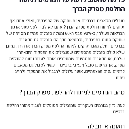
החלפת מפרק הברך
סובלים מכאבים בברכיים או משחיקה של המפרקים, ואולי אתם אף
זקוקים לניתוח החלפת מפרק הברך? אתם לא לבד. לפני נתוני ארגון
הבריאות העולמי, כ-90% מבני ה-60 ומעלה סובלים ממידה מסוימת של
שחיקת סחוס במפרקים, וכתוצאה מכך הם סובלים גם מכאבים
בברכיים, וחלק מהם זקוקים לניתוח החלפת מפרק הברך או הירך. כמובן
שלא כולם סובלים מתסמינים שמגבילים את התפקוד היום-יומי
שלהם, או מכאבים ותסמינים שמחייבים אותם לעבור ניתוח להחלפת
מפרק, אך מי שכן סובל מכאבי ברכיים – עשוי לסבול גם מכאבים
כרוניים עזים ועוצמתיים, אשר עלולים להגביל את התפקוד ולחייב
ניתוח.
מהם הגורמים לניתוח להחלפת מפרק הברך?
כעת, נדון בגורמים העיקריים שמובילים מטופלים לעבור ניתוחי החלפת
ברכיים:
תאונה או חבלה