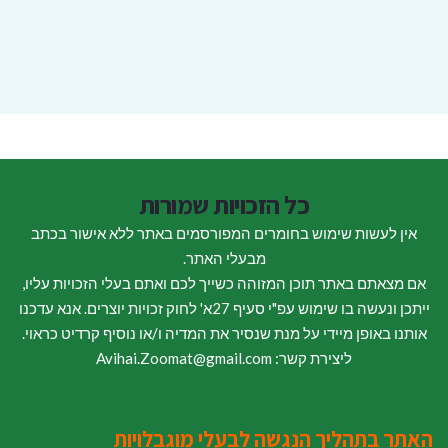
כל הזכויות שמורות
אין לעשות שימוש בחומרים המפורסמים באתר ללא אישור בכתב
מבעלי האתר.
אם מצאתם באתר תוכן המזוהה כשייך לכם ואתם בעלי הזכויות עליו,
ייתכן ונעשה בו שימוש עפ"י סעיף 27א' לחוק זכויות יוצרים. אנא עדכנו
אותנו באופן מיידי על מנת שנסיר את המדיה ו/או נוסיף קרדיט כראוי.
ליצירת קשר: Avihai.Zoomat@gmail.com
האתר בתהליך הנגשה לבעלי מוגבלויות