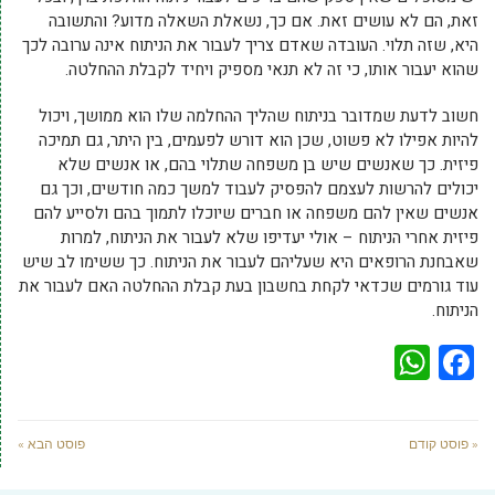
זאת, הם לא עושים זאת. אם כך, נשאלת השאלה מדוע? והתשובה
היא, שזה תלוי. העובדה שאדם צריך לעבור את הניתוח אינה ערובה לכך
שהוא יעבור אותו, כי זה לא תנאי מספיק ויחיד לקבלת ההחלטה.
חשוב לדעת שמדובר בניתוח שהליך ההחלמה שלו הוא ממושך, ויכול
להיות אפילו לא פשוט, שכן הוא דורש לפעמים, בין היתר, גם תמיכה
פיזית. כך שאנשים שיש בן משפחה שתלוי בהם, או אנשים שלא
יכולים להרשות לעצמם להפסיק לעבוד למשך כמה חודשים, וכך גם
אנשים שאין להם משפחה או חברים שיוכלו לתמוך בהם ולסייע להם
פיזית אחרי הניתוח – אולי יעדיפו שלא לעבור את הניתוח, למרות
שאבחנת הרופאים היא שעליהם לעבור את הניתוח. כך ששימו לב שיש
עוד גורמים שכדאי לקחת בחשבון בעת קבלת ההחלטה האם לעבור את
הניתוח.
WhatsApp
Facebook
« פוסט קודם
פוסט הבא »