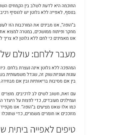
החוכמה היא לדעת לשלב בין הקמחים השוני
בנוסף, לאפייה ללא גלוטן יש להוסיף רכיב
ב"הופה", אנו מבינים את המורכבות הזו לע
מחקר ופיתוח ממושכים, במטרה למצוא את הש
אנו מאמינים כי לחם ללא גלוטן לא צריך לה
מעבר ללחם: עולם שלם 
המהפכה ללא גלוטן אינה נעצרת בלחם. כיום
עוגות ועוגיות.שוק זה, שגדל משמעותית בשנ
בין אם מסיבות בריאותיות ובין אם מבחירה.
עם זאת, חשוב לשים לב לרכיבים. מוצרים ר
ועמילנים מעובדים, כדי לפצות על היעדר ה
כמו אלו שאנו מציעים ב"הופה". אנו מקפיד
מזוככים או חומרים משמרים, כדי שתוכלו ל
טיפים לאפייה ביתית ש