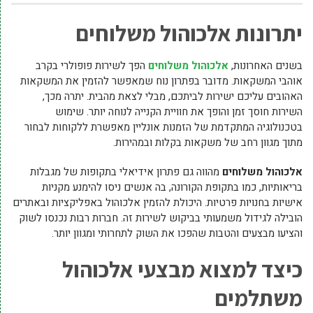
יתרונות אלכוהול משלוחים
בשנים האחרונות,
אלכוהול משלוחים
הפך לשירות פופולרי בקרב
אוהבי המשקאות. מדובר בפתרון נוח שמאפשר להזמין את המשקאות
האהובים עליכם ישירות לביתכם, מבלי לצאת מהבית. יתרה מכך,
השירות חוסך זמן והופך את חוויית הקנייה לנוחה יותר. שימוש
בטכנולוגיה המתקדמת של הזמנות אונליין מאפשרת ללקוחות לבחור
מתוך מגוון רחב של משקאות בקלות ובמהירות.
אלכוהול משלוחים
מהווה גם פתרון אידיאלי בתקופות של מגבלות
בריאותיות, כמו בתקופת הקורונה, בה אנשים ניסו להימנע מקניות
אישיות בחנויות פרטיות. היכולת להזמין אלכוהול באפליקציות ובאתרים
הובילה לגידול משמעותי בביקוש לשירות זה. חברות רבות נכנסו לשוק
והציעו מבצעים והטבות שהפכו את השוק לתחרותי ומגוון יותר.
כיצד למצוא מבצעי אלכוהול
משתלמים