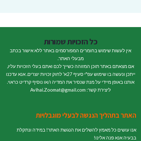
כל הזכויות שמורות
אין לעשות שימוש בחומרים המפורסמים באתר ללא אישור בכתב
מבעלי האתר.
אם מצאתם באתר תוכן המזוהה כשייך לכם ואתם בעלי הזכויות עליו,
ייתכן ונעשה בו שימוש עפ"י סעיף 27א' לחוק זכויות יוצרים. אנא עדכנו
אותנו באופן מיידי על מנת שנסיר את המדיה ו/או נוסיף קרדיט כראוי.
ליצירת קשר: Avihai.Zoomat@gmail.com
האתר בתהליך הנגשה לבעלי מוגבלויות
אנו עושים כל מאמץ להשלים את הנגשת האתר! במידה ונתקלת
בבעיה אנא פנה אלינו!