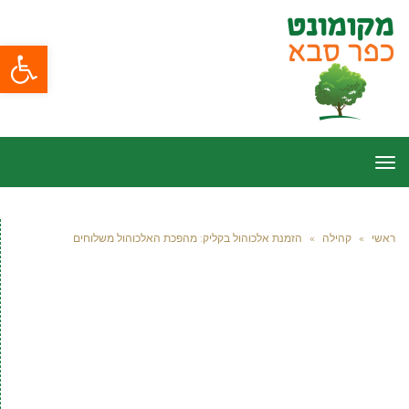
פתח סרגל
תפריט
ראשי
»
קהילה
»
הזמנת אלכוהול בקליק: מהפכת האלכוהול משלוחים