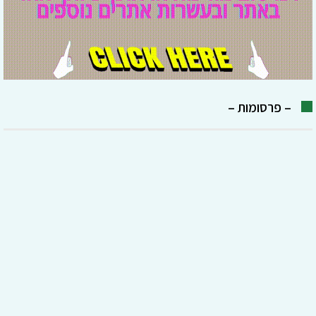
– פרסומות –