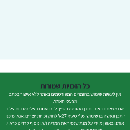
כל הזכויות שמורות
אין לעשות שימוש בחומרים המפורסמים באתר ללא אישור בכתב
מבעלי האתר.
אם מצאתם באתר תוכן המזוהה כשייך לכם ואתם בעלי הזכויות עליו,
ייתכן ונעשה בו שימוש עפ"י סעיף 27א' לחוק זכויות יוצרים. אנא עדכנו
אותנו באופן מיידי על מנת שנסיר את המדיה ו/או נוסיף קרדיט כראוי.