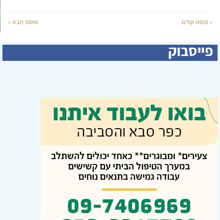
« פוסט קודם
פוסט הבא »