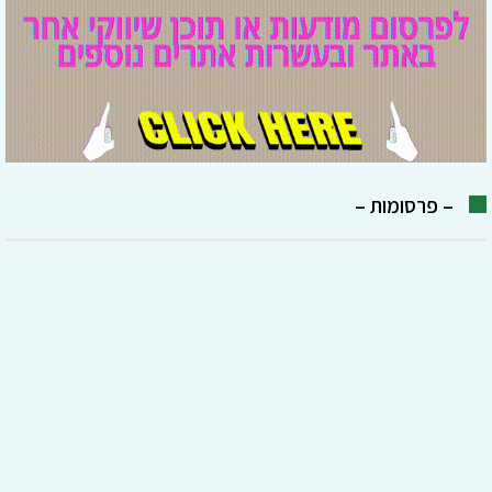
– פרסומות –