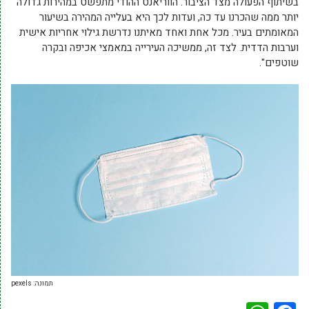
בשיתוף הפעולה מצד הציבור. הווריאנט ההודי מתפשט במהירות גדולה
יותר ממה שהכרנו עד כה, ועדות לכך היא בעלייה המהירה בשיעור
המאומתים בעיר. מכל אחת ואחד מאיתנו נדרשת גילוי אחריות אישית
וערבות הדדית. לצד זה, ממשיכה העירייה במאמצי אכיפה ובקרה
שוטפים".
תמונה: pexels