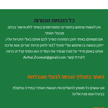
כל הזכויות שמורות
אין לעשות שימוש בחומרים המפורסמים באתר ללא אישור בכתב
מבעלי האתר.
אם מצאתם באתר תוכן המזוהה כשייך לכם ואתם בעלי הזכויות עליו,
ייתכן ונעשה בו שימוש עפ"י סעיף 27א' לחוק זכויות יוצרים. אנא עדכנו
אותנו באופן מיידי על מנת שנסיר את המדיה ו/או נוסיף קרדיט כראוי.
ליצירת קשר: Avihai.Zoomat@gmail.com
האתר בתהליך הנגשה לבעלי מוגבלויות
אנו עושים כל מאמץ להשלים את הנגשת האתר! במידה ונתקלת
בבעיה אנא פנה אלינו!