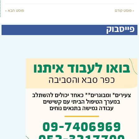
« פוסט קודם
פוסט הבא »