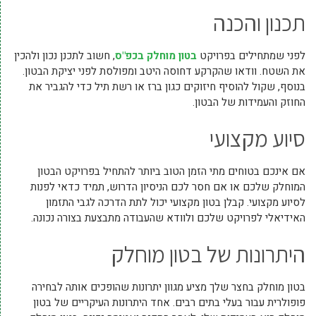
תכנון והכנה
לפני שמתחילים בפרויקט
בטון מוחלק בכפ"ס
, חשוב לתכנן נכון ולהכין
את השטח. וודאו שהקרקע דחוסה היטב ומפולסת לפני יציקת הבטון.
בנוסף, שקול להוסיף חיזוקים כגון ברז או רשת תיל כדי להגביר את
החוזק והעמידות של הבטון.
סיוע מקצועי
אם אינכם בטוחים מתי הזמן הטוב ביותר להתחיל בפרויקט הבטון
המוחלק שלכם או אם חסר לכם הניסיון הדרוש, תמיד כדאי לפנות
לסיוע מקצועי. קבלן בטון מקצועי יכול לתת הדרכה לגבי התזמון
האידיאלי לפרויקט שלכם ולוודא שהעבודה מתבצעת בצורה נכונה.
היתרונות של בטון מוחלק
בטון מוחלק בחצר שלך מציע מגוון יתרונות שהופכים אותה לבחירה
פופולרית עבור בעלי בתים רבים. אחד היתרונות העיקריים של בטון