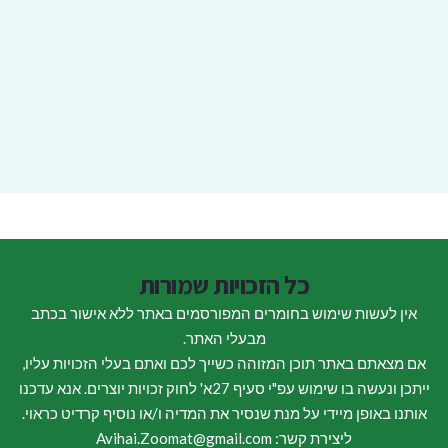
כל הזכויות שמורות
אין לעשות שימוש בחומרים המפורסמים באתר ללא אישור בכתב
מבעלי האתר.
אם מצאתם באתר תוכן המזוהה כשייך לכם ואתם בעלי הזכויות עליו,
ייתכן ונעשה בו שימוש עפ"י סעיף 27א' לחוק זכויות יוצרים. אנא עדכנו
אותנו באופן מיידי על מנת שנסיר את המדיה ו/או נוסיף קרדיט כראוי.
ליצירת קשר: Avihai.Zoomat@gmail.com