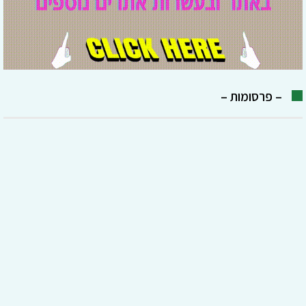
– פרסומות –