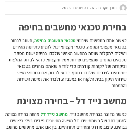
תוכן מקודם
24 בספטמבר 2025
בחירת טכנאי מחשבים בחיפה
כאשר אתם מחפשים שירותי
טכנאי מחשבים בחיפה
, חשוב לבחור
בטכנאי מקצועי ומנוסה. טכנאי מקצועי יכול להציע פתרונות מהירים
ויעילים לתקלות שונות במחשב האישי שלכם. בחיפה ישנם מספר
טכנאים מנוסים שמציעים שירות אמין ומקצועי. כדאי לבדוק המלצות
וביקורות של לקוחות קודמים כדי לוודא שאתם בוחרים בטכנאי
שמתאים לצרכים שלכם. בנוסף, כדאי לבדוק אם הטכנאי מציע
שירותי תיקון בבית הלקוח או במעבדה, ולברר את זמינות השירות
והתמחור.
מחשב נייד דל – בחירה מצוינת
כאשר מדובר בבחירת מחשב נייד,
מחשב נייד דל
מהווה בחירה מצוינת
למגוון רחב של משתמשים. דל מציעה מחשבים ניידים בעלי ביצועים
גבוהים, עיצוב מודרני ומחירים תחרותיים. בין אם אתם מחפשים מחשב