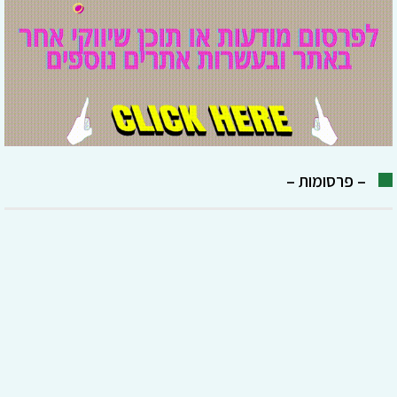
– פרסומות –