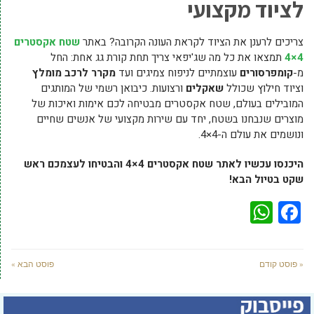
לציוד מקצועי
צריכים לרענן את הציוד לקראת העונה הקרובה? באתר
שטח אקסטרים
4×4
תמצאו את כל מה שג'יפאי צריך תחת קורת גג אחת: החל
מ-
קומפרסורים
עוצמתיים לניפוח צמיגים ועד
מקרר לרכב מומלץ
וציוד חילוץ שכולל
שאקלים
ורצועות. כיבואן רשמי של המותגים
המובילים בעולם, שטח אקסטרים מבטיחה לכם אימות ואיכות של
מוצרים שנבחנו בשטח, יחד עם שירות מקצועי של אנשים שחיים
ונושמים את עולם ה-4×4.
היכנסו עכשיו לאתר שטח אקסטרים 4×4 והבטיחו לעצמכם ראש
שקט בטיול הבא!
WhatsApp
Facebook
« פוסט קודם
פוסט הבא »