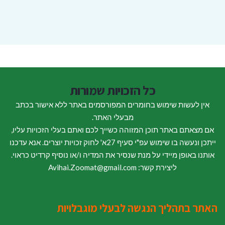
כל הזכויות שמורות
אין לעשות שימוש בחומרים המפורסמים באתר ללא אישור בכתב
מבעלי האתר.
אם מצאתם באתר תוכן המזוהה כשייך לכם ואתם בעלי הזכויות עליו,
ייתכן ונעשה בו שימוש עפ"י סעיף 27א' לחוק זכויות יוצרים. אנא עדכנו
אותנו באופן מיידי על מנת שנסיר את המדיה ו/או נוסיף קרדיט כראוי.
ליצירת קשר: Avihai.Zoomat@gmail.com
האתר בתהליך הנגשה לבעלי מוגבלויות