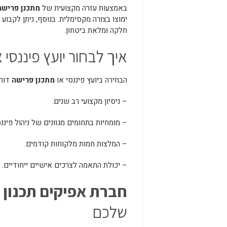
באמצעות עזרה מקצועית של
מתכנן פרישה
ימוצו בצורה מקסימלית. בנוסף, ניתן לקבו
חלקה ומלאת ביטחון.
איך לבחור יועץ פיננסי 
הבחירה ביועץ פיננסי או
מתכנן פרישה
דורש
– ניסיון מקצועי רב שנים.
– מומחיות בתחומים מגוונים של ניהול פיננס
– המלצות חמות מלקוחות קודמים.
– יכולת התאמה לצרכים אישיים ייחודיים.
חברת אפיקים תכנון פ
שלכם