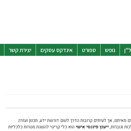
"ן
נופש
ספורט
אינדקס עסקים
יצירת קשר
מאיתנו, אך לעיתים קרובות הדרך לשם דורשת ידע, תכנון ועזרה
ות וגוברות,
ייעוץ פיננסי אישי
הוא כלי קריטי להשגת מטרות כלכליות