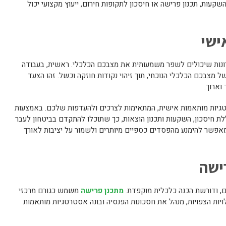
שקעות, תכנון פרישה או חיסכון לתקופות חירום, ייעוץ מקצועי יכול
אישי
רונות שיכולים לשפר משמעותית את מצבכם הכלכלי. ראשית, בעבודה
ל מצבכם הכלכלי הנוכחי, תוך זיהוי נקודות חוזקה וכשל. זהו הצעד
וארוך.
רטגיות מותאמות אישית, המתאימות לצרכים ולהעדפות שלכם. באמצעות
ללת חיסכון, השקעות ותכנון הוצאות, כך שתוכלו להתקדם בביטחון לעבר
 מאפשר להימנע מהפסדים כספיים מיותרים ולשמור על יציבות לאורך
ישה
ם, ודורשת הכנה כלכלית מוקפדת.
מתכנן פרישה
משמש כגורם מרכזי
ויות הצפויות, מנהל את חסכונות הפנסיה ובונה אסטרטגיות מותאמות