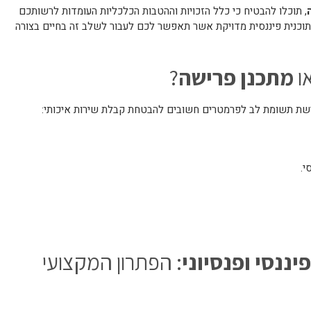
, תוכלו להבטיח כי כלל הזכויות וההטבות הכלכליות העומדות לרשותכם
ע תוכנית פיננסית מדויקת אשר תאפשר לכם לעבור לשלב זה בחיים בצורה
או
מתכנן פרישה
?
ת תשומת לב לפרמטרים חשובים להבטחת קבלת שירות איכותי:
י.
יננסי ופנסיוני
: הפתרון המקצועי