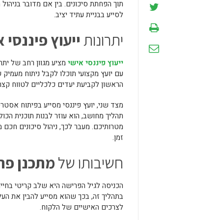
תוך הפחתת סיכונים. בין אם מדובר בניהול ה
לסייע בבניית עתיד יציב.
יתרונות
ייעוץ פיננסי 
ייעוץ פיננסי אישי
מציע מגוון רחב של ית
עם יועץ מקצועי תוכלו לקבל ניתוח מעמיק ש
הראשון לקביעת יעדים כלכליים לטווח קצר 
מצד שני, יועץ פיננסי מסייע בפיתוח אסט
תהליך מחושב, הוא עוזר לבנות תוכנית הכו
מטרותיכם. מעבר לכך, ניהול סיכונים חכם
זמן.
חשיבותו של
מתכנן פר
הכניסה לגיל הפרישה היא שלב קריטי בחיי
בתהליך זה, בכך שהוא מסייע להבין את העל
לצרכים האישיים של הלקוח.