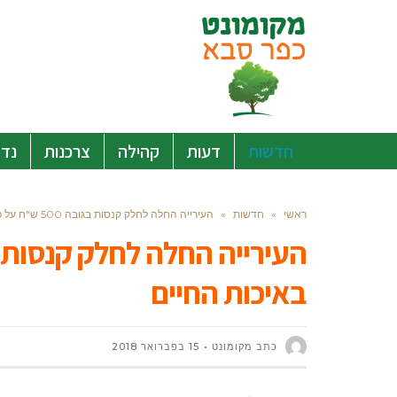
חדשות
דעות
קהילה
צרכנות
נדל
ראשי
»
חדשות
»
העירייה החלה לחלק קנסות בגובה 500 ש"ח על פגיעה באיכות החיים
באיכות החיים
כתב מקומונט
15 בפברואר 2018