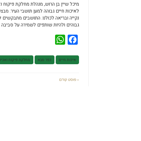
מיכל שיין בן הרוש, מנהלת מחלקת פיקוח 
לאיכות חיים גבוהה למען תושבי העיר. מבצע
נקייה ובריאה לכולנו. התושבים מתבקשים ל
גבוהים ולהיות שותפים לשמירה על סביבה ע
WhatsApp
Facebook
איכות חיים
כפר סבא
מחלקת פיקוח ואכיפ
« פוסט קודם