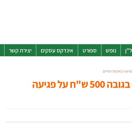
"ן
נופש
ספורט
אינדקס עסקים
יצירת קשר
העירייה החלה לחלק קנסות בגובה 500 ש"ח על פגיעה