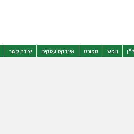
"ן
נופש
ספורט
אינדקס עסקים
יצירת קשר