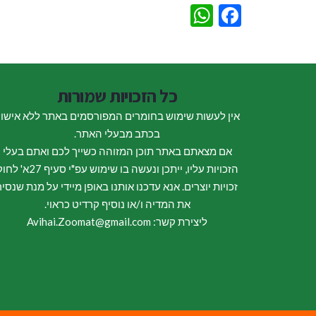
WhatsApp
Facebook
כל הזכויות שמורות
אין לעשות שימוש בחומרים המפורסמים באתר ללא אישו
בכתב מבעלי האתר.
אם מצאתם באתר תוכן המזוהה כשייך לכם ואתם בעלי
הזכויות עליו, ייתכן ונעשה בו שימוש עפ"י סעיף 27א
זכויות יוצרים. אנא עדכנו אותנו באופן מיידי על מנת שנסיר
את המדיה ו/או נוסיף קרדיט כראוי.
ליצירת קשר: Avihai.Zoomat@gmail.com