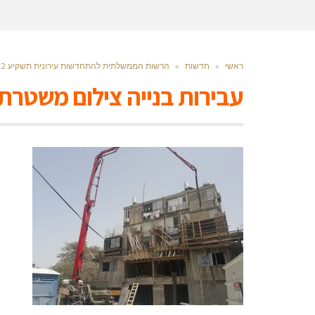
ראשי
»
חדשות
»
הרשות הממשלתית להתחדשות עירונית תשקיע 12 מיליון ש"ח - וכמה תקבל כפר סבא?
עבירות בנייה צילום משטרת