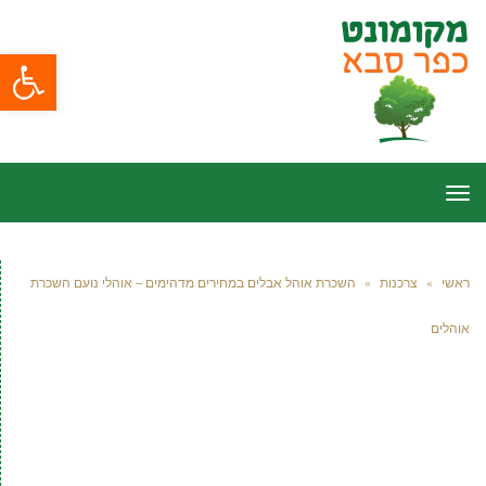
פתח סרגל
תפריט
ראשי
»
צרכנות
»
השכרת אוהל אבלים במחירים מדהימים – אוהלי נועם השכרת
אוהלים