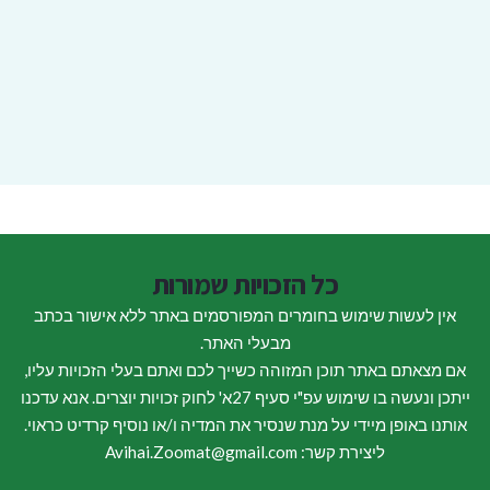
כל הזכויות שמורות
אין לעשות שימוש בחומרים המפורסמים באתר ללא אישור בכתב
מבעלי האתר.
אם מצאתם באתר תוכן המזוהה כשייך לכם ואתם בעלי הזכויות עליו,
ייתכן ונעשה בו שימוש עפ"י סעיף 27א' לחוק זכויות יוצרים. אנא עדכנו
אותנו באופן מיידי על מנת שנסיר את המדיה ו/או נוסיף קרדיט כראוי.
ליצירת קשר: Avihai.Zoomat@gmail.com