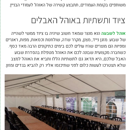
משותפים בקומת העמודים, תתבצע קשירה של האוהל לעמודי הבניין.
ציוד ותשתיות באוהל האבלים
אוהל לשבעה
הוא מוצר שמאד חשוב שיהיה בו ציוד ממשי לשהייה
של שבוע. מזגן נייד, מצנן, מקרר שדה, שולחנות וכסאות, מפות, ראנרים
ומפיות הם מוצרים שהיו עולים לכם בימים כתיקונים הרבה מאד כסף.
כשחברה מקצועית שבונה לכם את האוהל מטפלת בהסדרת שבוע
האבל שלכם, היא תדאג גם לתשתיות הללו ותביא את האוהל למצב
שלא תצטרכו לעשות כלום לפני שתיכנסו אליו: רק להביא בגדים ומזון.