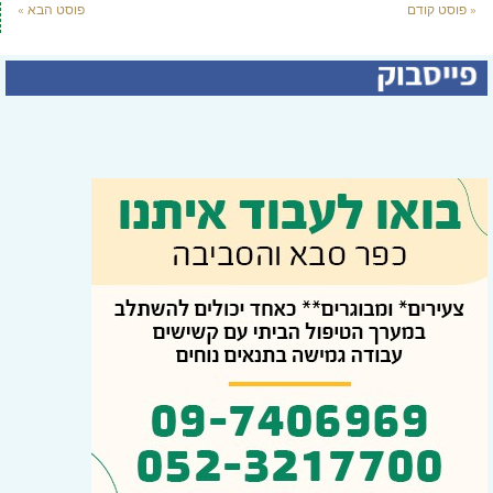
« פוסט קודם
פוסט הבא »