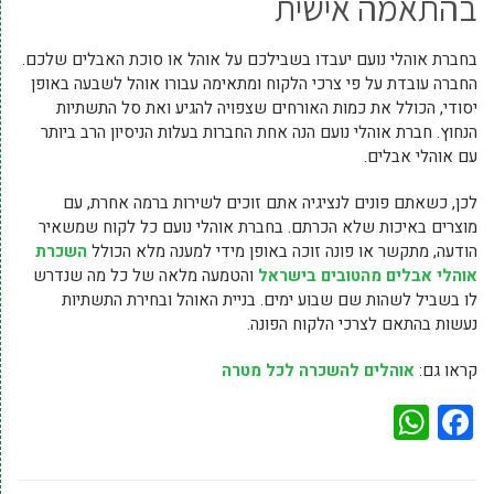
בהתאמה אישית
בחברת אוהלי נועם יעבדו בשבילכם על אוהל או סוכת האבלים שלכם.
החברה עובדת על פי צרכי הלקוח ומתאימה עבורו אוהל לשבעה באופן
יסודי, הכולל את כמות האורחים שצפויה להגיע ואת סל התשתיות
הנחוץ. חברת אוהלי נועם הנה אחת החברות בעלות הניסיון הרב ביותר
עם אוהלי אבלים.
לכן, כשאתם פונים לנציגיה אתם זוכים לשירות ברמה אחרת, עם
מוצרים באיכות שלא הכרתם. בחברת אוהלי נועם כל לקוח שמשאיר
הודעה, מתקשר או פונה זוכה באופן מידי למענה מלא הכולל
השכרת
אוהלי אבלים מהטובים בישראל
והטמעה מלאה של כל מה שנדרש
לו בשביל לשהות שם שבוע ימים. בניית האוהל ובחירת התשתיות
נעשות בהתאם לצרכי הלקוח הפונה.
קראו גם:
אוהלים להשכרה לכל מטרה
WhatsApp
Facebook