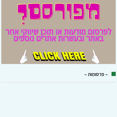
– פרסומות –