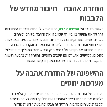
החזרת אהבה – חיבור מחדש של
הלבבות
כאשר מדובר על
החזרת אהבה
, הכוונה היא לשיטות ודרכים המיועדות
להחזיר את הקשר בין בני זוג שאיבדו את החיבור ביניהם. לעיתים,
קשרים זוגיים מתרחקים בגלל חיי היום יום, לחצים ועומסים. באמצעות
ייעוץ רוחני והחזרת אהבה ניתן לשחזר את האהבה והקרבה שאבדה
ולבנות מחדש את הקשר על בסיס חזק ובריא יותר. התהליך יכול לכלול
טקסים, מפגשים אישיים עם יועצים רוחניים, והתמקדות בהבעת רגשות
ובתקשורת פתוחה כדי להחזיר את האמון והקשר הרגשי.
ההשפעה של החזרת אהבה על
מערכות יחסים
העבודה על החזרת אהבה לא רק משפרת קשרים קיימים, אלא גם
מלמדת את בני הזוג כיצד להתמודד עם חילוקי דעות בצורה בנייתית
ומכבדת. לעיתים קרובות, תהליך זה מביא לתובנות חדשות אודות