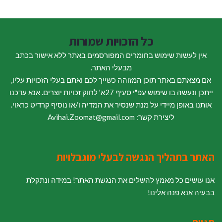
כל הזכויות שמורות
אין לעשות שימוש בחומרים המפורסמים באתר ללא אישור בכתב
מבעלי האתר.
אם מצאתם באתר תוכן המזוהה כשייך לכם ואתם בעלי הזכויות עליו,
ייתכן ונעשה בו שימוש עפ"י סעיף 27א' לחוק זכויות יוצרים. אנא עדכנו
אותנו באופן מיידי על מנת שנסיר את המדיה ו/או נוסיף קרדיט כראוי.
ליצירת קשר: Avihai.Zoomat@gmail.com
האתר בתהליך הנגשה לבעלי מוגבלויות
אנו עושים כל מאמץ להשלים את הנגשת האתר! במידה ונתקלת
בבעיה אנא פנה אלינו!