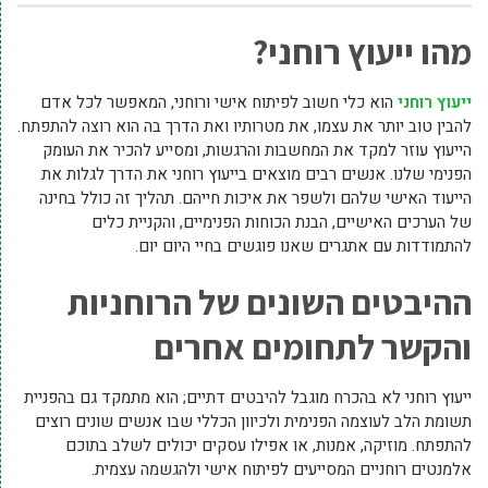
מהו ייעוץ רוחני?
ייעוץ רוחני
הוא כלי חשוב לפיתוח אישי ורוחני, המאפשר לכל אדם
להבין טוב יותר את עצמו, את מטרותיו ואת הדרך בה הוא רוצה להתפתח.
הייעוץ עוזר למקד את המחשבות והרגשות, ומסייע להכיר את העומק
הפנימי שלנו. אנשים רבים מוצאים בייעוץ רוחני את הדרך לגלות את
הייעוד האישי שלהם ולשפר את איכות חייהם. תהליך זה כולל בחינה
של הערכים האישיים, הבנת הכוחות הפנימיים, והקניית כלים
להתמודדות עם אתגרים שאנו פוגשים בחיי היום יום.
ההיבטים השונים של הרוחניות
והקשר לתחומים אחרים
ייעוץ רוחני לא בהכרח מוגבל להיבטים דתיים; הוא מתמקד גם בהפניית
תשומת הלב לעוצמה הפנימית ולכיוון הכללי שבו אנשים שונים רוצים
להתפתח. מוזיקה, אמנות, או אפילו עסקים יכולים לשלב בתוכם
אלמנטים רוחניים המסייעים לפיתוח אישי ולהגשמה עצמית.