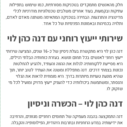
חלק מהאנשים מתמקדים בטכניקות מסורתיות, כמו שימוש בתפילות
עתיקות ובקמעות, בעוד אחרים משלבים טכנולוגיות מודרניות לכלי
מדיטציה והתרגעות. הבחירה בטכניקה המתאימה משתנה מאדם לאדם,
ותלויה בכמיהות ובאמונות הפנימיות של כל אחד.
שירותי ייעוץ רוחני עם דנה כהן לוי
דנה כהן לוי היא מתקשרת בעלת ניסיון של כ-16 שנים, המציעה שירותי
ייעוץ רוחני לאנשים בכל תחום ונושא. בעזרת כוחותיה הבלתי רגילים,
היא מסייעת ללקוחותיה לגלות את ההווה והעתיד, ולהגיע להחלטות
נכונות בצמתי דרכים. דנה מתפללת ומשנה את העתיד לטוב יותר, תוך
שהיא מונעת טעויות מיותרות בדרך. היא מומחית לראות את הגלוי
והנסתר, ומשתמשת ביכולותיה כדי להעניק ייעוץ מדויק ומועיל לכל מי
שזקוק לו.
דנה כהן לוי – הכשרה וניסיון
דנה התמקצעה בהבנה מעמיקה של תחומים רוחניים מגוונים, והרחיבה
את ידיעותיה במדע הרוחניות ובתרבות היהודית, הפילוסופיה והקבלה.