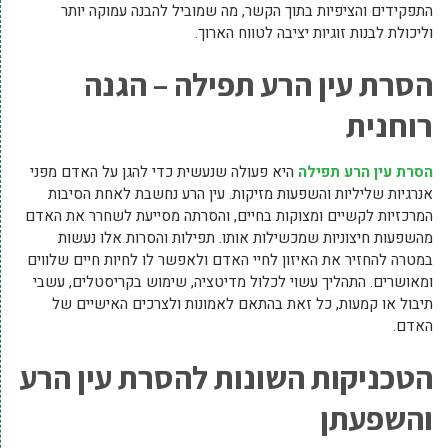
התפקידים והציפיות בתוך הקשר, מה שמוביל להבנה עמוקה יותר
וליכולת לבנות זוגיות יציבה לטווח הארוך.
הסרת עין הרע תפילה – הגנה
רוחנית
הסרת עין הרע תפילה
היא פעולה שנעשית כדי להגן על האדם מפני
אנרגיות שליליות והשפעות מזיקות. עין הרע נחשבת לאחת הסיבות
המרכזיות לקשיים ומצוקות בחיים, והסרתה מסייעת לשחרר את האדם
מהשפעות חיצוניות שמכשילות אותו. תפילות והסרות אלו נעשות
במטרה להחזיר את האיזון לחיי האדם ולאפשר לו לחיות חיים שלווים
ומאושרים. התהליך עשוי לכלול מדיטציה, שימוש בקריסטלים, עשבי
תיבול או קמעות, כל זאת בהתאם לאמונות ולצרכים האישיים של
האדם.
הטכניקות השונות להסרת עין הרע
והשפעתן