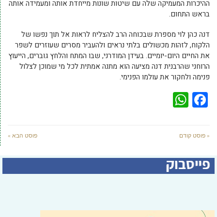
ההיכרות המעמיקה שלה עם שיטות שונות מייחדת אותה ומעמידה אותה
בראש התחום.
דנה כהן לוי מספרת שבכוחה הרב להצליח לראות אל תוך נפשו של
הלקוח, לזהות מכשולים בלתי נראים ולהעביר מסרים שעוזרים לשפר
את החיים היום-יומיים. בעידן המודרני, שבו המתח והלחץ גוברים, הייעוץ
הרוחני שהרבנית דנה מציעה הוא מתנה אמתית לכל מי שמוכן לצלול
פנימה ולחקור את עולמו הפנימי.
WhatsApp
Facebook
« פוסט קודם
פוסט הבא »