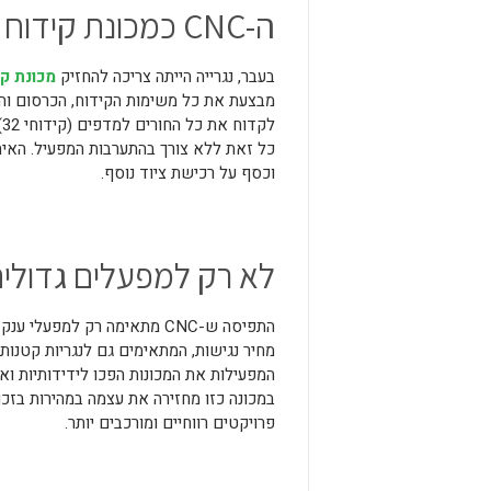
ה-CNC כמכונת קידוח וכרסום משולבת
בעבר, נגרייה הייתה צריכה להחזיק
מכונת קי
מבצעת את כל משימות הקידוח, הכרסום והחי
ל
כל זאת ללא צורך בהתערבות המפעיל. האיחו
וכסף על רכישת ציוד נוסף.
לא רק למפעלים גדולי
התפיסה ש-CNC מתאימה רק למפע
מחיר נגישות, המתאימים גם לנגריות קטנות ו
המפעילות את המכונות הפכו לידידותיות וא
במכונה כזו מחזירה את עצמה במהירות בזכ
פרויקטים רווחיים ומורכבים יותר.