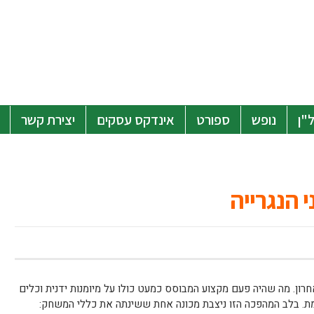
"ן
נופש
ספורט
אינדקס עסקים
יצירת קשר
ון. מה שהיה פעם מקצוע המבוסס כמעט כולו על מיומנות ידנית וכלים
מת. בלב המהפכה הזו ניצבת מכונה אחת ששינתה את כללי המשחק: