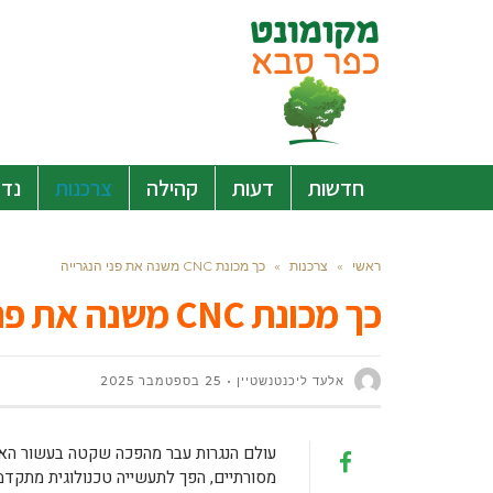
חדשות
דעות
קהילה
צרכנות
נדל
ראשי
»
צרכנות
»
כך מכונת CNC משנה את פני הנגרייה
כך מכונת CNC משנה את פני הנגרייה
אלעד ליכנטנשטיין
25 בספטמבר 2025
עולם הנגרות עבר מהפכה שקטה בעשור האחר
מסורתיים, הפך לתעשייה טכנולוגית מתקד