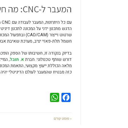
המעבר ל-CNC: מה חשוב לדעת?
עם
הדגש מתכנון ידני על המכונה לתכנון דיגי
שרטוט וייצור (D/CAM
חשמל תלת-פאזי יציב, מערכת שאיבת אבק 
דורש שותף טכנולוגי. חברת
א. תובל
מלאה הכוללת ייעוץ מקצועי, התאמת המכונה 
כזה מבטיח שהמעבר לעולם הדיגיטלי יהיה 
WhatsApp
Facebook
« פוסט קודם