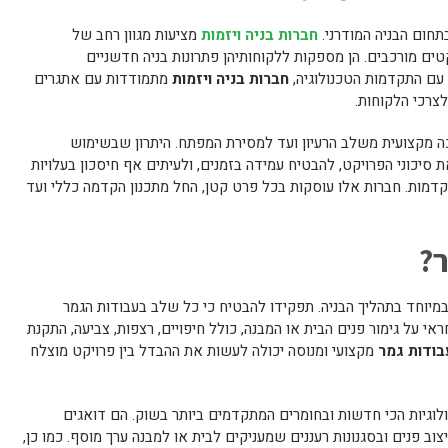
תחום הבניה המודרני.
חברות בניה ויזמות
מציעות מגוון רחב של
יקטים מורכבים. הן מספקות ללקוחותיהן פתרונות בניה חדשניים
 עם התקדמות הטכנולוגיה,
חברות בניה ויזמות
מתמודדות עם אתגרים
צרכי הלקוחות.
 מקצועית משלב הרעיון ועד למסירת המפתח. היתרון שבשימוש
 סיכוני הפרויקט, להבטיח עמידה בזמנים, ולעיתים אף חיסכון בעלויות
קדמות. חברות אלו עוסקות בכל פרט קטן, החל מתכנון הקדמה כללי ועד
ר?
יוחד בתהליך הבניה. תפקידו להבטיח כי כל שלב בעבודות הגמר
 על גימור פנים הבית או המבנה, כולל חיפויים, רצפות, צביעה, התקנת
בודות גמר
מקצועי ומנוסה יכולה לעשות את ההבדל בין פרויקט מוצלח
לוגיות הכי חדשות ובחומרים המתקדמים ביותר בשוק. הם דואגים
ב פנים ובסגנונות רעננים שמעניקים לבית או למבנה ערך מוסף. כמו כן,