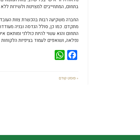
בתחום, המתחייבים למצוינות ולשירות ללא 
החברה משקיעה רבות בהכשרת צוות העובדים
מתקדם. כמו כן, סולל הנדסה ובניה מעודד
התחום והוא עשוי להיות כוללני ומותאם אי
נפלאה, ושואפים לעמוד בציפיות הלקוחות ו
WhatsApp
Facebook
« פוסט קודם