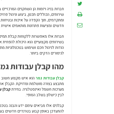
חברות בניה ויזמות הן השחקנים המרכזיים ב
שירותים, הכוללים תכנון, ביצוע וניהול פרו
ומתקדמים, תוך הקפדה על איכות ובטיחות.
חדשים ומציעות פתרונות מותאמים אישית ל
חברות אלו מאפשרות ללקוחות קבלת תמיכה
בשירותים מקצועיים הוא היכולת להפחית את
הודות לניהול חכם ושימוש בטכנולוגיות מת
לגימורים הדקים ביותר.
מהו קבלן עבודות גמ
קבלן עבודות גמר
הוא איש מקצוע חשוב במ
מתבצע בצורה מושלמת ומדויקת. הקבלן אחראי
מערכות חשמל ואינסטלציה. בחירת
קבלן ע
לבין כישלון בשלב הסופי.
קבלנים אלו מביאים עימם ידע והבנה בטכנו
להתעדכן באופן קבוע בטרנדים חדשים בעיצו