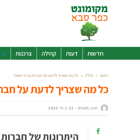
חדשות
דעות
קהילה
צרכנות
נדל
ראשי
»
נדל"ן
»
כל מה שצריך לדעת על חברות בניה ויזמות
כל מה שצריך לדעת על חברות
תוכן מקודם
22 ביולי 2025
היתרונות של חברות 