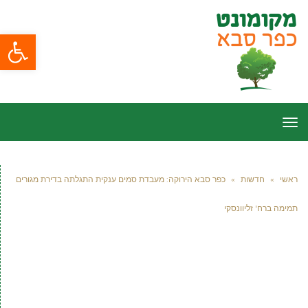
פתח סרגל
תפריט
ראשי
»
חדשות
»
כפר סבא הירוקה: מעבדת סמים ענקית התגלתה בדירת מגורים
תמימה ברח' זליוונסקי