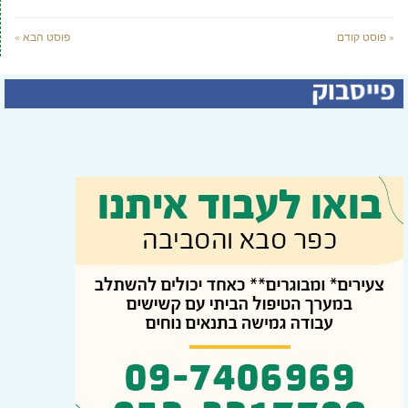
« פוסט קודם
פוסט הבא »