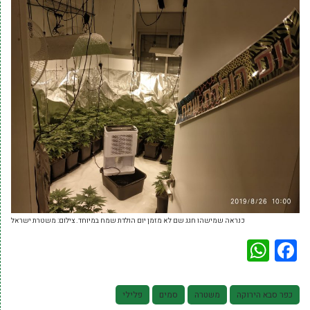
כנראה שמישהו חגג שם לא מזמן יום הולדת שמח במיוחד. צילום: משטרת ישראל
WhatsApp
Facebook
כפר סבא הירוקה
משטרה
סמים
פלילי