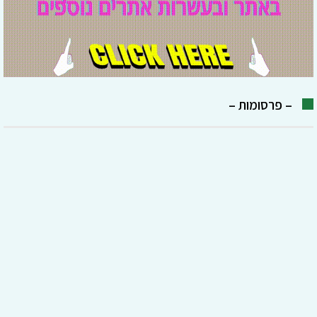
– פרסומות –