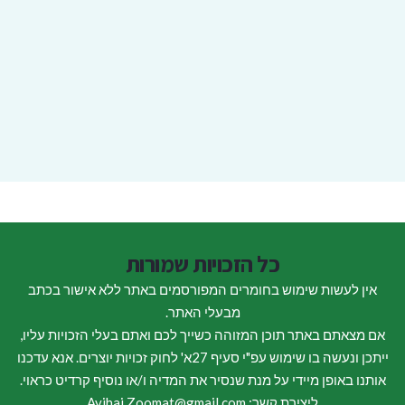
כל הזכויות שמורות
אין לעשות שימוש בחומרים המפורסמים באתר ללא אישור בכתב
מבעלי האתר.
אם מצאתם באתר תוכן המזוהה כשייך לכם ואתם בעלי הזכויות עליו,
ייתכן ונעשה בו שימוש עפ"י סעיף 27א' לחוק זכויות יוצרים. אנא עדכנו
אותנו באופן מיידי על מנת שנסיר את המדיה ו/או נוסיף קרדיט כראוי.
ליצירת קשר: Avihai.Zoomat@gmail.com