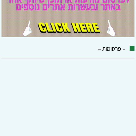
– פרסומות –