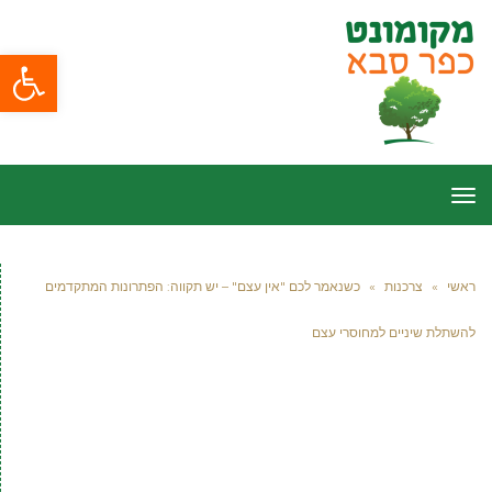
פתח סרגל
תפריט
ראשי
»
צרכנות
»
כשנאמר לכם "אין עצם" – יש תקווה: הפתרונות המתקדמים
להשתלת שיניים למחוסרי עצם