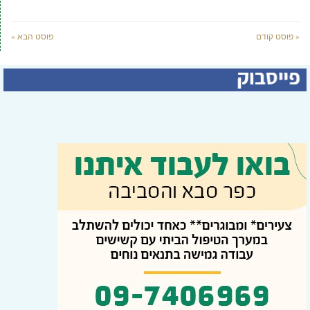
« פוסט קודם
פוסט הבא »