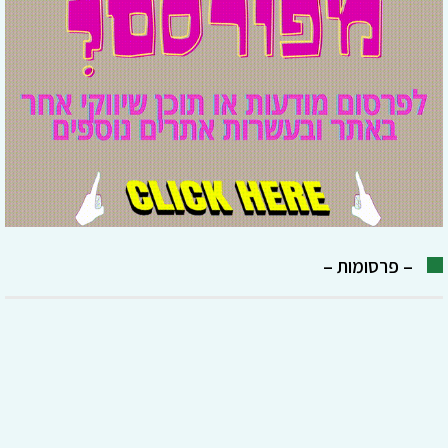
– פרסומות –