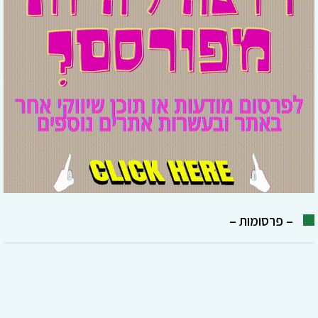
– פרסומות –