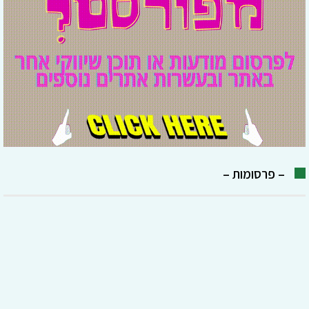
– פרסומות –