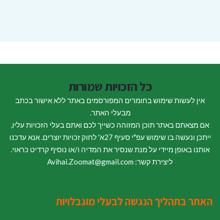
כל הזכויות שמורות
אין לעשות שימוש בחומרים המפורסמים באתר ללא אישור בכתב
מבעלי האתר.
אם מצאתם באתר תוכן המזוהה כשייך לכם ואתם בעלי הזכויות עליו,
ייתכן ונעשה בו שימוש עפ"י סעיף 27א' לחוק זכויות יוצרים. אנא עדכנו
אותנו באופן מיידי על מנת שנסיר את המדיה ו/או נוסיף קרדיט כראוי.
ליצירת קשר: Avihai.Zoomat@gmail.com
האתר בתהליך הנגשה לבעלי מוגבלויות