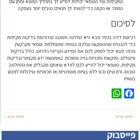
המקיפות של השמאי יכולות לסייע לך בתהליך המשא ומתן עם
המוכר או הקונה כדי להשיג לך תנאים טובים יותר בעסקה.
לסיכום
רכישת דירה בכפר סבא היא החלטה חשובה שדורשת בדיקות מקיפות
כדי להבטיח שההשקעה שלכם בטוחה ומשתלמת. שמאי מקרקעין
בכפר סבא יכול לספק לכם את המידע הקריטי הדרוש, כולל בדיקות
עיקולים, הפקעות ותכניות בניה סמוכות. באמצעות ידע מקצועי ובדיקות
מקיפות, השמאי יכול לסייע לכם לוודא שאתם מקבלים את ההחלטה
הנכונה ורוכשים נכס ללא בעיות משפטיות או תכנוניות שיכולות לפגוע
בשוויו.
WhatsApp
Facebook
« פוסט קודם
פוסט הבא »