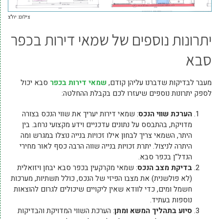
צילום: יח"צ
יתרונות נוספים של שמאי דירות בכפר
סבא
מעבר לבדיקות שדברנו עליהן קודם,
שמאי דירות בכפר
סבא יכול
לספק יתרונות נוספים שיעזרו לכם בקבלת ההחלטה:
הערכת שווי הנכס
: שמאי דירות יעריך את שווי הנכס בצורה
מדויקת, בהתבסס על נתונים עדכניים וידע מקצועי נרחב. בין
היתר, השמאי צריך לבחון אילו זכויות בנייה נוצלו במגרש ומה
היתרה לניצול. יתרת זכויות בנייה שווה הרבה כסף לאור מחירי
הנדל"ן בכפר סבא.
בדיקת מצב הנכס
: שמאי מקרקעין בכפר סבא יבחן ויזואלית
(לא פולשנית) את מצבו הפיזי של הנכס, כולל תשתיות, מערכות
חשמל ומים, כדי לוודא שאין ליקויים שיכולים לגרום להוצאות
נוספות בעתיד.
סיוע בתהליך המשא ומתן
: הערכת השווי המדויקת והבדיקות