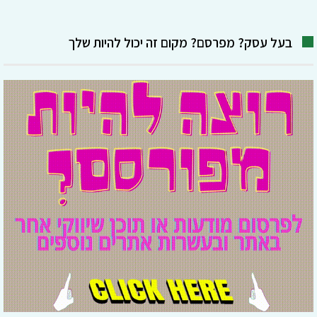
בעל עסק? מפרסם? מקום זה יכול להיות שלך