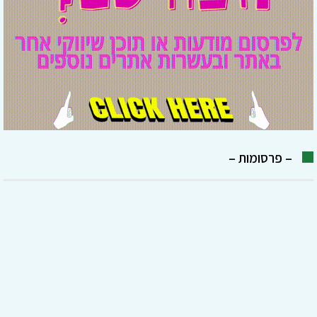
– פרסומות –