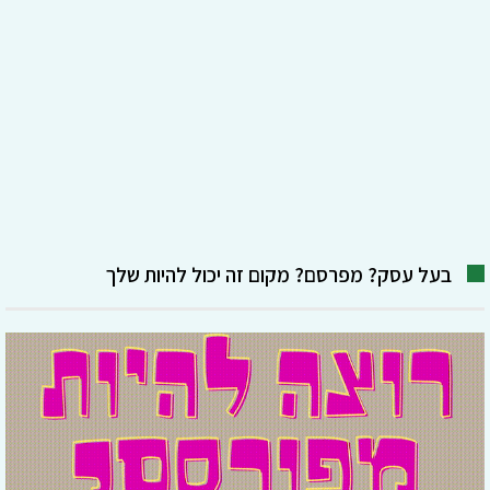
בעל עסק? מפרסם? מקום זה יכול להיות שלך