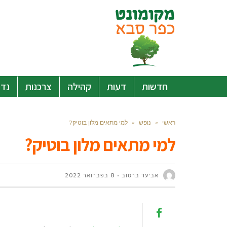
חדשות
דעות
קהילה
צרכנות
נדל
ראשי
»
נופש
»
למי מתאים מלון בוטיק?
למי מתאים מלון בוטיק?
אביעד ברטוב
8 בפברואר 2022