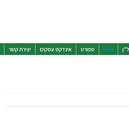
"ן
נופש
ספורט
אינדקס עסקים
יצירת קשר