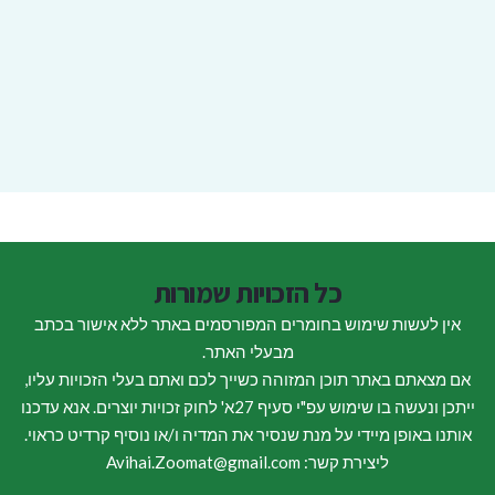
כל הזכויות שמורות
אין לעשות שימוש בחומרים המפורסמים באתר ללא אישור בכתב
מבעלי האתר.
אם מצאתם באתר תוכן המזוהה כשייך לכם ואתם בעלי הזכויות עליו,
ייתכן ונעשה בו שימוש עפ"י סעיף 27א' לחוק זכויות יוצרים. אנא עדכנו
אותנו באופן מיידי על מנת שנסיר את המדיה ו/או נוסיף קרדיט כראוי.
ליצירת קשר: Avihai.Zoomat@gmail.com