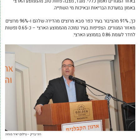
באזור המגורים ואמון כללי. מנגד, מצבה פחות טוב מהממוצע הארצי
באמון במערכת הבריאות ובאיכות מי השתייה.
כך, 91% מהציבור בעיר כפר סבא מרוצים מהדירה שלהם ו-96% מרוצים
מאזור המגורים. הצפיפות בעיר נמוכה מהממוצע הארצי – כ-0.65 נפשות
לחדר לעומת 0.86 בממוצע הארצי.
רוני בריק – צילום יאיר מוחה