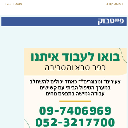
« פוסט קודם
פוסט הבא »