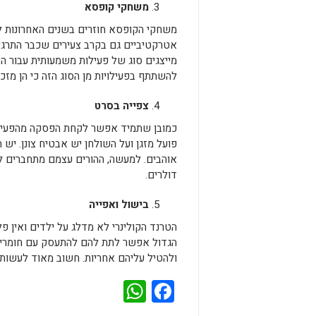
משחקי קופסא
משחקי הקופסא חוזרים בשנים האחרונות למ
אטרקטיביים גם בקרב צעירים שכבר התרגל
מייצגים סוג של פעילות משמעותית עבור ה
להשתתף בפעילויות מן הסוג הזה כי הן מזכ
צפייה בסרט
כמובן שתמיד אפשר לקחת הפסקה מהפעילו
פועל מזגן ועל השולחן יש אבטיח צונן. יש 
אוהבים. למעשה, ההורים עצמם מתחברים לח
דולרים.
בישול ואפייה
הטרנד הקולינרי לא מדלג על ילדים ואין
הגדול אפשר לתת להם להתעסק עם חומרי א
ולהטיל עליהם אחריות. חשוב מאוד לעשות
WhatsApp
Facebook