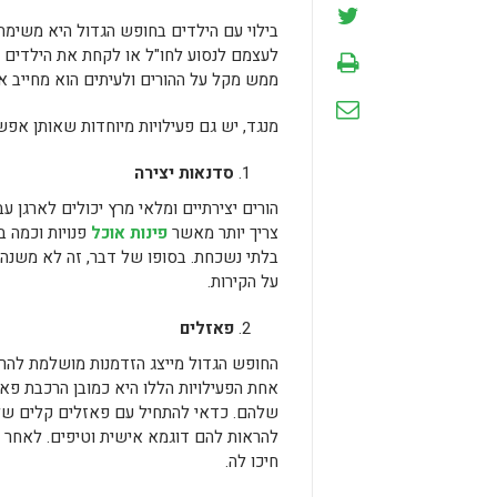
בילוי עם הילדים בחופש הגדול היא משימה
לעצמם לנסוע לחו"ל או לקחת את הילדים לאט
ממש מקל על ההורים ולעיתים הוא מחייב א
מנגד, יש גם פעילויות מיוחדות שאותן אפשר לערוך עם ה
סדנאות יצירה
הורים יצירתיים ומלאי מרץ יכולים לארגן 
צריך יותר מאשר
פינות אוכל
פנויות וכמה ב
בלתי נשכחת. בסופו של דבר, זה לא משנה 
על הקירות.
פאזלים
החופש הגדול מייצג הזדמנות מושלמת להרג
אחת הפעילויות הללו היא כמובן הרכבת פא
שלהם. כדאי להתחיל עם פאזלים קלים של
להראות להם דוגמא אישית וטיפים. לאחר 
חיכו לה.