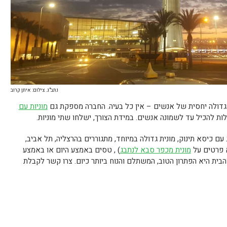
נתב"ג. צילום: איתן קרוב
גדולה יחסית של אנשים – אין כל בעיה. החברה מספקת גם
מוניות עם
ולות להכיל עד לשמונה אנשים. במידת הצורך, ישלחו שתי מוניות.
עם כיסא תינוק, מונית גדולה במיוחד, מתגוררים בהרצליה, תל אביב,
א פרטים על
מונית מכפר סבא לנתבג
) , טסים באמצע היום או באמצע
הבית היא הפתרון הטוב, המשתלם והנוח ביותר כיום. צרו קשר לקבלת