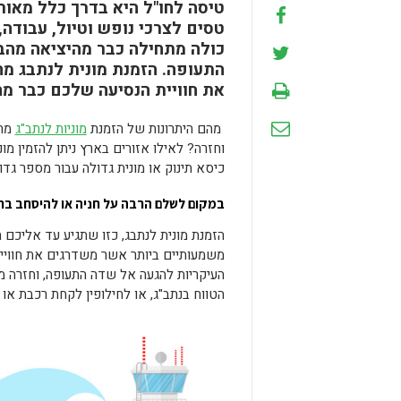
טיסה לחו"ל היא בדרך כלל מאור
טסים לצרכי נופש וטיול, עבודה,
כולה מתחילה כבר מהיציאה מהב
התעופה. הזמנת מונית לנתבג מ
את חוויית הנסיעה שלכם כבר מה
מהם היתרונות של הזמנת
מוניות לנתב"ג
מחב
וחזרה? לאילו אזורים בארץ ניתן להזמין מו
כיסא תינוק או מונית גדולה עבור מספר גד
במקום לשלם הרבה על חניה או להיסחב ברכ
הזמנת מונית לנתבג, כזו שתגיע עד אליכם 
משמעותיים ביותר אשר משדרגים את חוויית
העיקריות להגעה אל שדה התעופה, וחזרה מ
הטווח בנתב"ג, או לחילופין לקחת רכבת או