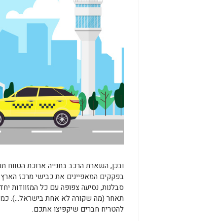
ובכן, השארת הרכב בחנייה ארוכת הטווח תעל
בפקקים המאפיינים את כבישי מרכז הארץ ל
סבלנות, נסיעה צפופה עם כל המזוודות יח
תאחר (מה שקורה לא אחת בישראל…). כמו 
להטריח חברים שיקפיצו אתכם.