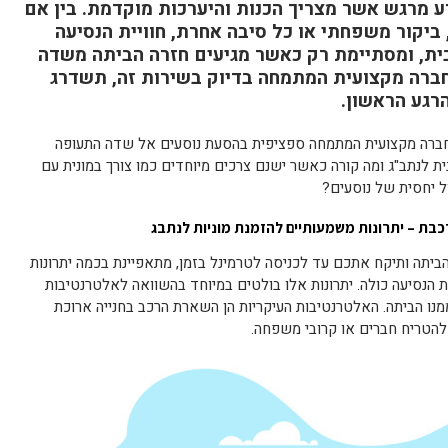
ע מרגש אשר מצריך הכנות והיערכות מוקדמת. בין אם
 ביקור משפחתי או כל סיבה אחרת, חוויית הנסיעה
ית, ומסתיימת רק כאשר מגיעים חזרה הביתה משדה
חברה מקצועית המתמחה בדיוק בשירות זה, תשדרג
רגע הראשון.
רה מקצועית המתמחה ספציפית בהסעת נוסעים אל שדה התעופה
נית לנתב"ג ומה קורה כאשר ישנם צרכים מיוחדים כמו צורך במונית עם
ול יחסית של נוסעים?
בת – יתרונות משמעותיים להזמנת מוניות לנתבג
הביתה ותיקח אתכם עד לכניסה לטרמינל בזמן, מתאפיינת בכמה יתרונות
 הנסיעה כולה. יתרונות אלו בולטים במיוחד בהשוואה לאלטרנטיבות
מנו הביתה. האלטרנטיבות העיקריות הן השארת הרכב בחנייה ארוכת
 להטריח חברים או קרובי משפחה.