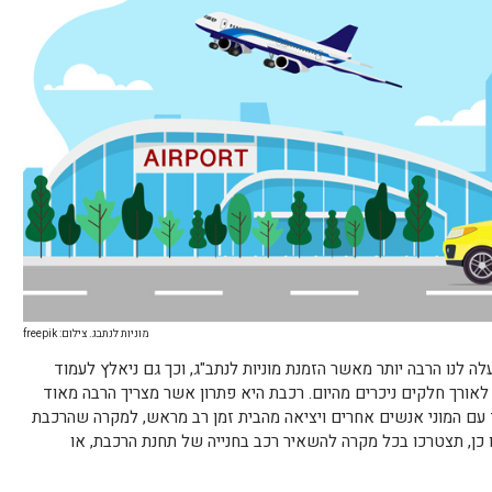
מוניות לנתבג. צילום: freepik
ה לנו הרבה יותר מאשר הזמנת מוניות לנתב"ג, וכך גם ניאלץ לעמוד
אורך חלקים ניכרים מהיום. רכבת היא פתרון אשר מצריך הרבה מאוד
ד עם המוני אנשים אחרים ויציאה מהבית זמן רב מראש, למקרה שהרכבת
כן, תצטרכו בכל מקרה להשאיר רכב בחנייה של תחנת הרכבת, או