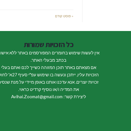
« פוסט קודם
כל הזכויות שמורות
אין לעשות שימוש בחומרים המפורסמים באתר ללא אישו
בכתב מבעלי האתר.
אם מצאתם באתר תוכן המזוהה כשייך לכם ואתם בעלי
הזכויות עליו, ייתכן ונעשה בו שימוש עפ"י סעיף 27א
זכויות יוצרים. אנא עדכנו אותנו באופן מיידי על מנת שנסיר
את המדיה ו/או נוסיף קרדיט כראוי.
ליצירת קשר: Avihai.Zoomat@gmail.com