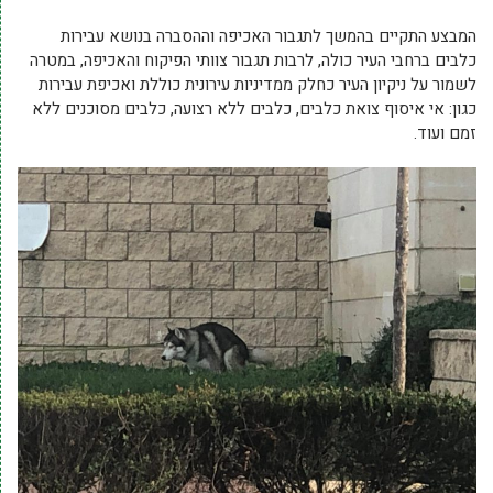
המבצע התקיים בהמשך לתגבור האכיפה וההסברה בנושא עבירות
כלבים ברחבי העיר כולה, לרבות תגבור צוותי הפיקוח והאכיפה, במטרה
לשמור על ניקיון העיר כחלק ממדיניות עירונית כוללת ואכיפת עבירות
כגון: אי איסוף צואת כלבים, כלבים ללא רצועה, כלבים מסוכנים ללא
זמם ועוד.