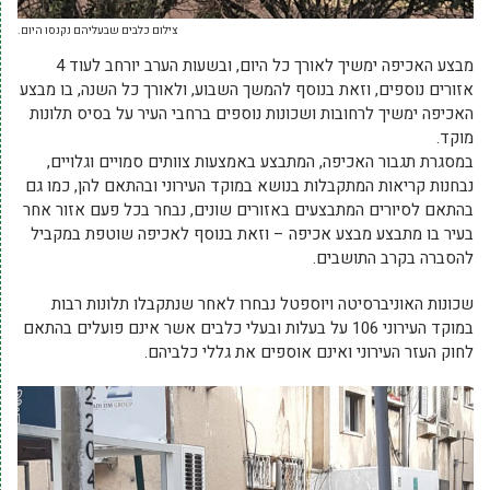
צילום כלבים שבעליהם נקנסו היום.
מבצע האכיפה ימשיך לאורך כל היום, ובשעות הערב יורחב לעוד 4
אזורים נוספים, וזאת בנוסף להמשך השבוע, ולאורך כל השנה, בו מבצע
האכיפה ימשיך לרחובות ושכונות נוספים ברחבי העיר על בסיס תלונות
מוקד.
במסגרת תגבור האכיפה, המתבצע באמצעות צוותים סמויים וגלויים,
נבחנות קריאות המתקבלות בנושא במוקד העירוני ובהתאם להן, כמו גם
בהתאם לסיורים המתבצעים באזורים שונים, נבחר בכל פעם אזור אחר
בעיר בו מתבצע מבצע אכיפה – וזאת בנוסף לאכיפה שוטפת במקביל
להסברה בקרב התושבים.
שכונות האוניברסיטה ויוספטל נבחרו לאחר שנתקבלו תלונות רבות
במוקד העירוני 106 על בעלות ובעלי כלבים אשר אינם פועלים בהתאם
לחוק העזר העירוני ואינם אוספים את גללי כלביהם.