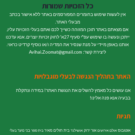
כל הזכויות שמורות
אין לעשות שימוש בחומרים המפורסמים באתר ללא אישור בכתב
מבעלי האתר.
אם מצאתם באתר תוכן המזוהה כשייך לכם ואתם בעלי הזכויות עליו,
ייתכן ונעשה בו שימוש עפ"י סעיף 27א' לחוק זכויות יוצרים. אנא עדכנו
אותנו באופן מיידי על מנת שנסיר את המדיה ו/או נוסיף קרדיט כראוי.
ליצירת קשר: Avihai.Zoomat@gmail.com
האתר בתהליך הנגשה לבעלי מוגבלויות
אנו עושים כל מאמץ להשלים את הנגשת האתר! במידה ונתקלת
בבעיה אנא פנה אלינו!
תגיות
אוטובוס
אור ירוק
בית חולים מאיר
בני נוער
אולם אירועים
אושילנד
בית ספר
בעלי