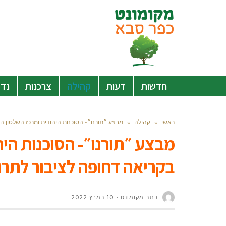
חדשות
דעות
קהילה
צרכנות
נדל
ראשי
»
קהילה
»
מבצע ״תורנו״- הסוכנות היהודית ומרכז השלטון המ
מבצע ״תורנו״- הסוכנות היה
בקריאה דחופה לציבור לתרום
כתב מקומונט
10 במרץ 2022