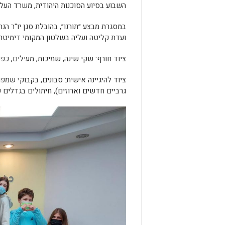
השבוע בסיוע הסוכנות היהודית, משרד העליי
במסגרת מבצע ״תורנו״, בהובלת סגן יו"ר הנה
ועדת קליטה ועליה בשלטון המקומי דימיטר
ציוד חורף: שקי שינה, שמיכות, מעילים, כפפ
ציוד להיגיינה אישית: סבונים, בקבוקי שמפו
גרביים חדשים וארוזים), חיתולים בגדלים שו