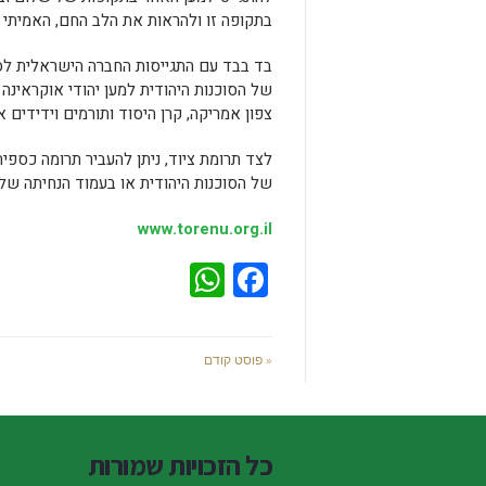
בתקופה זו ולהראות את הלב החם, האמיתי ו
בד בבד עם התגייסות החברה הישראלית לסיו
צפון אמריקה, קרן היסוד ותורמים וידידים 
לצד תרומת ציוד, ניתן להעביר תרומה כספ
של הסוכנות היהודית או בעמוד הנחיתה של
www.torenu.org.il
WhatsApp
Facebook
« פוסט קודם
כל הזכויות שמורות