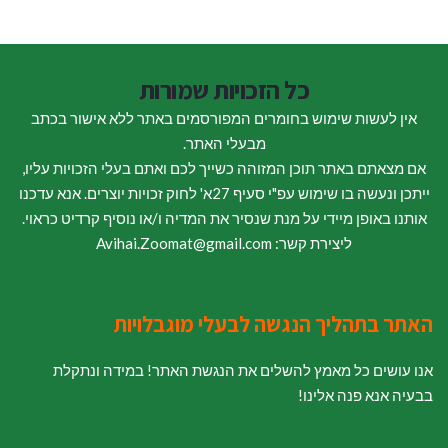
כל הזכויות שמורות
אין לעשות שימוש בחומרים המפורסמים באתר ללא אישור בכתב
מבעלי האתר.
אם מצאתם באתר תוכן המזוהה כשייך לכם ואתם בעלי הזכויות עליו,
ייתכן ונעשה בו שימוש עפ"י סעיף 27א' לחוק זכויות יוצרים. אנא עדכנו
אותנו באופן מיידי על מנת שנסיר את המדיה ו/או נוסיף קרדיט כראוי.
ליצירת קשר: Avihai.Zoomat@gmail.com
האתר בתהליך הנגשה לבעלי מוגבלויות
אנו עושים כל מאמץ להשלים את הנגשת האתר! במידה ונתקלת
בבעיה אנא פנה אלינו!