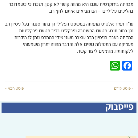
מבחינה בירוקרטית שגם היא מהווה קושי לא קטן. תזכרו כי כשמדובר
בהליכים פליליים – הם מביאים איתם לחץ רב.
עו"ד תמיר אלטיט מתמחה במשפט הפלילי הן בתור סנגור בעל ניסיון רב
והן בתור תובע מטעם המשטרה ופרקליט בכיר מטעם פרקליטות
המדינה בעבר. הניסיון הרב שצבר משני צידי המתרס נותן לו היכרות
מעמיקה עם התנהלות גופים אלה והדבר מהווה יתרון משמעותי
ללקוחותיו. מוזמנים ליצור קשר.
WhatsApp
Facebook
« פוסט קודם
פוסט הבא »