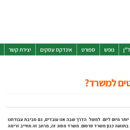
"ן
נופש
ספורט
אינדקס עסקים
יצירת קשר
טים למשרד?
 יותר מיום ליום. למשל הדרך שבה אנו עובדים, גם סביבת עבודתנו
נועה כגון משרד פרסום. משרד מסוג זה, מרחב זה מחייב זרימה