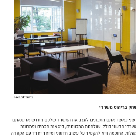
צילום: Freepik
שחק בריהוט משרדי
ב חדשני כאשר אתם מתכננים לעצב את המשרד שלכם מחדש או שאתם
רדי חדשני כולל: שולחנות מתכווננים, כיסאות חכמים ופתרונות
רונומיים שמקיפים את העובדים ב-360 מעלות. החוכמה היא להקפיד על עיצוב חדשני ומיוחד יחדד עם הקפדה