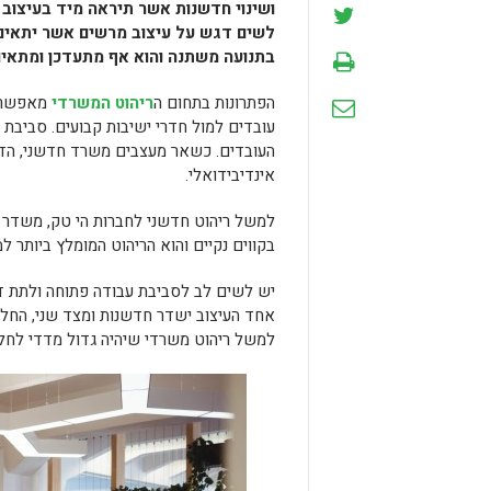
ושינוי חדשנות אשר תיראה מיד בעיצוב 
לשים דגש על עיצוב מרשים אשר יתאים
בתנועה משתנה והוא אף מתעדכן ומתאים
הפתרונות בתחום ה
ריהוט המשרדי
מאפשרים
עובדים למול חדרי ישיבות קבועים. סביבת
העובדים. כשאר מעצבים משרד חדשני, הדגש
אינדיבידואלי.
למשל ריהוט חדשני לחברות הי טק, משדר הר
בקווים נקיים והוא הריהוט המומלץ ביותר ל
יש לשים לב לסביבת עבודה פתוחה ולתת דגש
אחד העיצוב ישדר חדשנות ומצד שני, החלל
למשל ריהוט משרדי שיהיה גדול מדדי לחלל