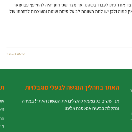
צד אחד ניתן לעבוד בשקט, אך מצד שני ניתן יהיה להתייעץ עם שאר
ין כמוה ולכן יש לתת תשומת לב על פינות שונות ומעוצבות לרווחתו של
פוסט הבא »
האתר בתהליך הנגשה לבעלי מוגבלויות
תג
ר
אנו עושים כל מאמץ להשלים את הנגשת האתר! במידה
אוט
ונתקלת בבעיה אנא פנה אלינו!
נוע
' לחוק
הת
היר