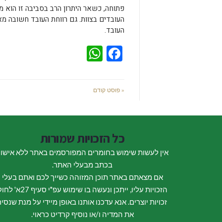
פתוחה, כשאר היתרון הרב בסביבה זו הוא מ
העובדים בצוות. גם רווחת העובד חשובה מא
העובד.
WhatsApp
Facebook
« פוסט קודם
כל הזכויות שמורות
אין לעשות שימוש בחומרים המפורסמים באתר ללא אישו
בכתב מבעלי האתר.
אם מצאתם באתר תוכן המזוהה כשייך לכם ואתם בעלי
הזכויות עליו, ייתכן ונעשה בו שימוש עפ"י סעיף 27א
זכויות יוצרים. אנא עדכנו אותנו באופן מיידי על מנת שנסיר
את המדיה ו/או נוסיף קרדיט כראוי.