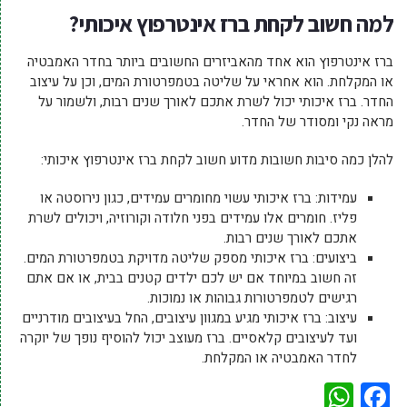
למה חשוב לקחת ברז אינטרפוץ איכותי?
ברז אינטרפוץ הוא אחד מהאביזרים החשובים ביותר בחדר האמבטיה
או המקלחת. הוא אחראי על שליטה בטמפרטורת המים, וכן על עיצוב
החדר. ברז איכותי יכול לשרת אתכם לאורך שנים רבות, ולשמור על
מראה נקי ומסודר של החדר.
להלן כמה סיבות חשובות מדוע חשוב לקחת ברז אינטרפוץ איכותי:
עמידות: ברז איכותי עשוי מחומרים עמידים, כגון נירוסטה או
פליז. חומרים אלו עמידים בפני חלודה וקורוזיה, ויכולים לשרת
אתכם לאורך שנים רבות.
ביצועים: ברז איכותי מספק שליטה מדויקת בטמפרטורת המים.
זה חשוב במיוחד אם יש לכם ילדים קטנים בבית, או אם אתם
רגישים לטמפרטורות גבוהות או נמוכות.
עיצוב: ברז איכותי מגיע במגוון עיצובים, החל בעיצובים מודרניים
ועד לעיצובים קלאסיים. ברז מעוצב יכול להוסיף נופך של יוקרה
לחדר האמבטיה או המקלחת.
WhatsApp
Facebook