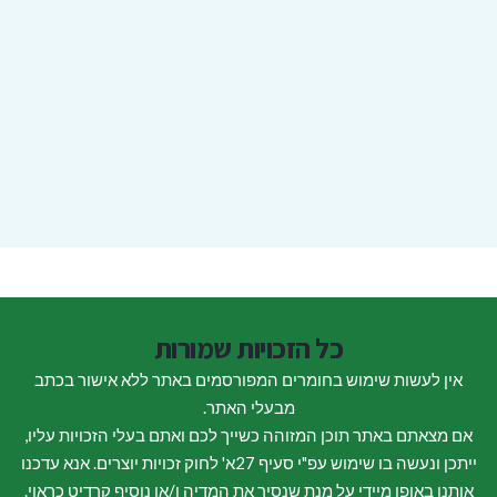
כל הזכויות שמורות
אין לעשות שימוש בחומרים המפורסמים באתר ללא אישור בכתב
מבעלי האתר.
אם מצאתם באתר תוכן המזוהה כשייך לכם ואתם בעלי הזכויות עליו,
ייתכן ונעשה בו שימוש עפ"י סעיף 27א' לחוק זכויות יוצרים. אנא עדכנו
אותנו באופן מיידי על מנת שנסיר את המדיה ו/או נוסיף קרדיט כראוי.