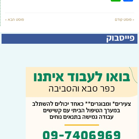
« פוסט קודם
פוסט הבא »