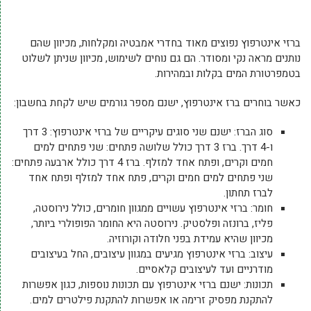
ברזי אינטרפוץ נפוצים מאוד בחדרי אמבטיה ומקלחות, מכיוון שהם
נותנים מראה נקי ומסודר. הם גם נוחים לשימוש, מכיוון שניתן לשלוט
בטמפרטורת המים בקלות ובמהירות.
כאשר בוחרים ברז אינטרפוץ, ישנם מספר גורמים שיש לקחת בחשבון:
סוג הברז: ישנם שני סוגים עיקריים של ברזי אינטרפוץ: 3 דרך
ו-4 דרך. ברז 3 דרך כולל שלושה פתחים: שני פתחים למים
חמים וקרים, ופתח אחד למזלף. ברז 4 דרך כולל ארבעה פתחים:
שני פתחים למים חמים וקרים, פתח אחד למזלף ופתח אחד
לברז תחתון.
חומר: ברזי אינטרפוץ עשויים ממגוון חומרים, כולל נירוסטה,
פליז, ברונזה ופלסטיק. נירוסטה היא החומר הפופולרי ביותר,
מכיוון שהיא עמידת בפני חלודה וקורוזיה.
עיצוב: ברזי אינטרפוץ מגיעים במגוון עיצובים, החל בעיצובים
מודרניים ועד לעיצובים קלאסיים.
תכונות: ישנם ברזי אינטרפוץ עם תכונות נוספות, כגון אפשרות
להתקנת מפסיק זרימה או אפשרות להתקנת פילטרים למים.