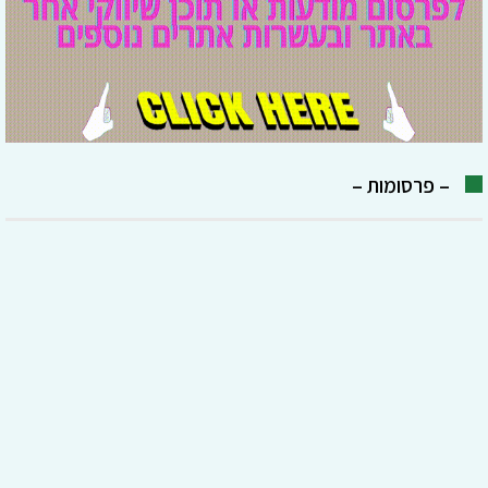
– פרסומות –