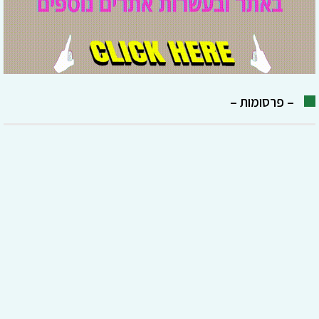
– פרסומות –