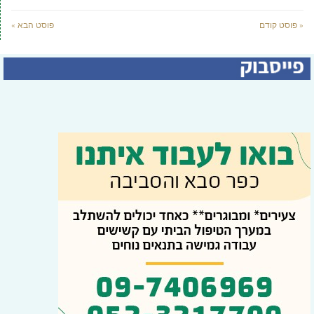
« פוסט קודם
פוסט הבא »