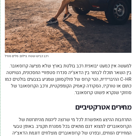
רכב כביש-שטח. צילום: סלים סנדל
למעשה אין כמעט יבואנית רכב בולטת בארץ שלא מציעה קרוסאובר.
בין השאר תוכלו לבחור בין הדאצ'יה סנדרו סטפוויי החסכונית, הטויוטה
C-HR ההיברידית, הטי קרוס של פולקסווגן שמגיע בצבעים בולטים כמו
כתום או טורקיז, הסקודה קאמיק הקומפקטית, ורכב הקרוסאובר של
סוזוקי שנקרא פשוט קרוסאובר.
מחירים אטרקטיביים
התרחבות ההיצע מאפשרת לכל מי שרוצה ליהנות מהיתרונות של
הקרוסאוברים למצוא דגם מתאים בכל מסגרת תקציב. באופן טבעי
המחירים הנוחים, ובפרט של קרוסאוברים מוצלחים דוגמת הדאצ'יה