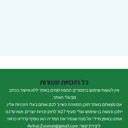
כל הזכויות שמורות
אין לעשות שימוש בחומרים המפורסמים באתר ללא אישור בכתב
מבעלי האתר.
אם מצאתם באתר תוכן המזוהה כשייך לכם ואתם בעלי הזכויות עליו,
ייתכן ונעשה בו שימוש עפ"י סעיף 27א' לחוק זכויות יוצרים. אנא עדכנו
אותנו באופן מיידי על מנת שנסיר את המדיה ו/או נוסיף קרדיט כראוי.
ליצירת קשר: Avihai.Zoomat@gmail.com