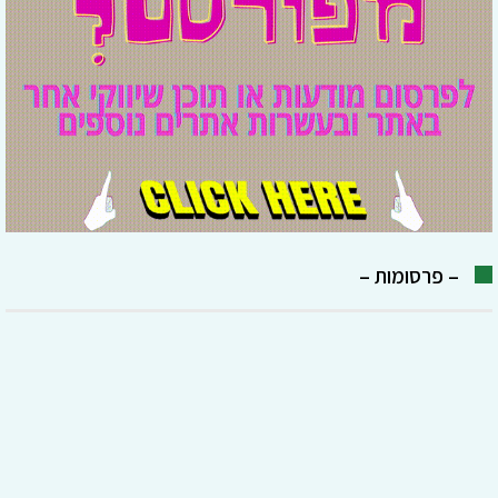
– פרסומות –